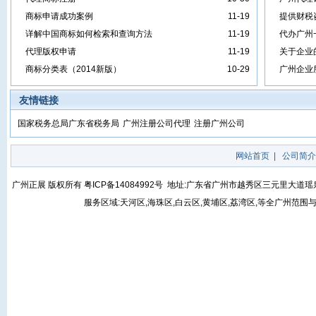
商标申请成功案例
11-19
提供财税
详解中国商标如何检索和查询方法
11-19
代办广州
代理版权申请
11-19
关于企业
商标分类表（2014新版）
10-29
广州企业
友情链接
国家税务总局广东省税务局
广州注册公司代理
注册广州公司
网站首页
|
公司简介
广州正展 版权所有
粤ICP备14084992号
地址:广东省广州市越秀区三元里大道瑶泉街5号
服务区域:天河区,海珠区,白云区,黄埔区,荔湾区,等全广州范围与