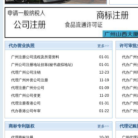
代办营业执照
许可审批
更多>>
广州注册公司流程及所需资料
01-01
代办广州
广州公司注册地址挂靠(秘书虚拟地址)
01-01
代办广州
代理广州公司注销
12-23
代办广州
代理广州外资公司注册
11-19
代办广州
代理注册广州分公司
01-09
代办广州
代理广州公司变更
11-20
代办广州
代理注册香港公司
01-31
代办广州
代办香港公司年审
01-22
代办广州
商标专利版权
代理记账
更多>>
代理商标注册
10-30
广州代理