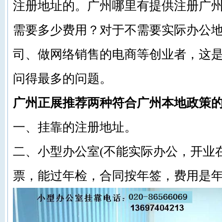
注册地址
的。
广州哪里有提供
注册广
需要多少费用？对于不需要实际办公
司、做网络销售的电商等创业者，这
问得最多的问题。
广州正展
推荐
两种
符合广州本地政策
一、挂靠的注册地址。
二、小型办公室(不能实际办公，开业
票，能过年检，合同按年签，费用是年