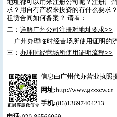
地址都可以用来注册公司呢？注册广
求？用自有产权来投资的有什么要求
租赁合同如何备案？ 请看：
二：
详解广州公司注册对地址要求
>>
广州办理临时经营场所使用证明的流
三：
办理时经营场所使用证明流程>>
信息由
广州代办营业执照
网址:
http://www.gzzzcw.cn
手机:
(86)13697404213
电话
:020-
86566069