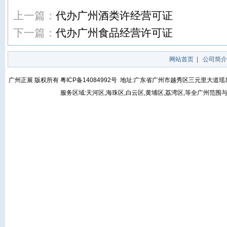
上一篇：
代办广州酒类许经营可证
下一篇：
代办广州食品经营许可证
网站首页
|
公司简介
广州正展 版权所有
粤ICP备14084992号
地址:广东省广州市越秀区三元里大道瑶泉街5号
服务区域:天河区,海珠区,白云区,黄埔区,荔湾区,等全广州范围与