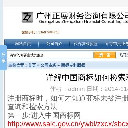
网站首页
公司简介
代办营业执照
许可审批业
热门
当前位置：
首页
»
公司业务
»
商标专利版权
详解中国商标如何检索
作者：admin 日期：2014-11-1
注册商标时，如何才知道商标未被注
查询
和
检索
方法
第一步:进入中国商标网
http://www.saic.gov.cn/ywbl/zxcx/sbcx