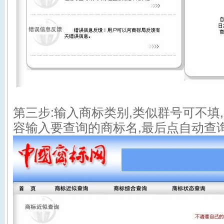
第三步:输入商标类别,类似群号可不填
容输入要查询的商标名,最后点自动查