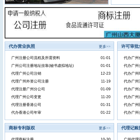
代办营业执照
许可审批
更多>>
广州注册公司流程及所需资料
01-01
代办广州
广州公司注册地址挂靠(秘书虚拟地址)
01-01
代办广州
代理广州公司注销
12-23
代办广州
代理广州外资公司注册
11-19
代办广州
代理注册广州分公司
01-09
代办广州
代理广州公司变更
11-20
代办广州
代理注册香港公司
01-31
代办广州
代办香港公司年审
01-22
代办广州
商标专利版权
代理记账
更多>>
代理商标注册
10-30
广州代理