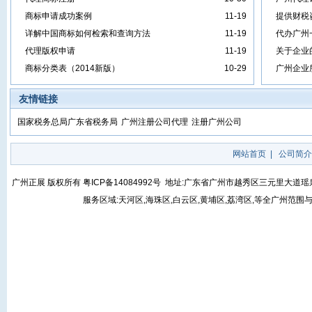
商标申请成功案例
11-19
提供财税
详解中国商标如何检索和查询方法
11-19
代办广州
代理版权申请
11-19
关于企业
商标分类表（2014新版）
10-29
广州企业
友情链接
国家税务总局广东省税务局
广州注册公司代理
注册广州公司
网站首页
|
公司简介
广州正展 版权所有
粤ICP备14084992号
地址:广东省广州市越秀区三元里大道瑶泉街5号
服务区域:天河区,海珠区,白云区,黄埔区,荔湾区,等全广州范围与