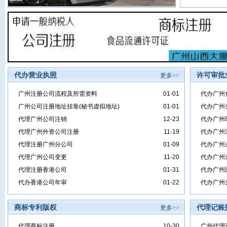
代办营业执照
许可审批
更多>>
广州注册公司流程及所需资料
01-01
代办广州
广州公司注册地址挂靠(秘书虚拟地址)
01-01
代办广州
代理广州公司注销
12-23
代办广州
代理广州外资公司注册
11-19
代办广州
代理注册广州分公司
01-09
代办广州
代理广州公司变更
11-20
代办广州
代理注册香港公司
01-31
代办广州
代办香港公司年审
01-22
代办广州
商标专利版权
代理记账
更多>>
代理商标注册
10-30
广州代理