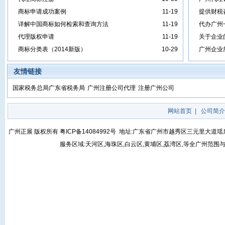
商标申请成功案例
11-19
提供财税
详解中国商标如何检索和查询方法
11-19
代办广州
代理版权申请
11-19
关于企业
商标分类表（2014新版）
10-29
广州企业
友情链接
国家税务总局广东省税务局
广州注册公司代理
注册广州公司
网站首页
|
公司简介
广州正展 版权所有
粤ICP备14084992号
地址:广东省广州市越秀区三元里大道瑶泉街5号
服务区域:天河区,海珠区,白云区,黄埔区,荔湾区,等全广州范围与