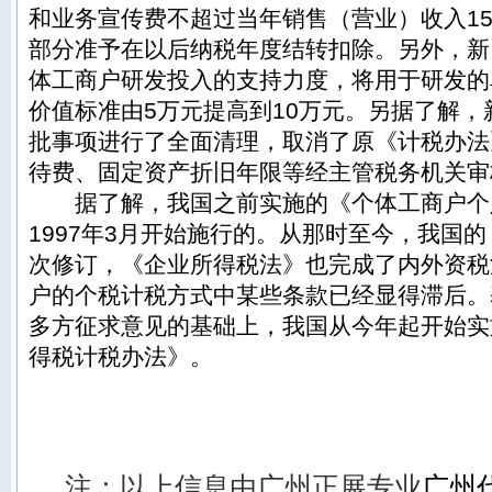
和业务宣传费不超过当年销售（营业）收入1
部分准予在以后纳税年度结转扣除。另外，新
体工商户研发投入的支持力度，将用于研发的
价值标准由5万元提高到10万元。另据了解
批事项进行了全面清理，取消了原《计税办法
待费、固定资产折旧年限等经主管税务机关审
据了解，我国之前实施的《个体工商户个
1997年3月开始施行的。从那时至今，我国
次修订，《企业所得税法》也完成了内外资税
户的个税计税方式中某些条款已经显得滞后。
多方征求意见的基础上，我国从今年起开始实
得税计税办法》。
注：以上信息由
广州正展
专业
广州