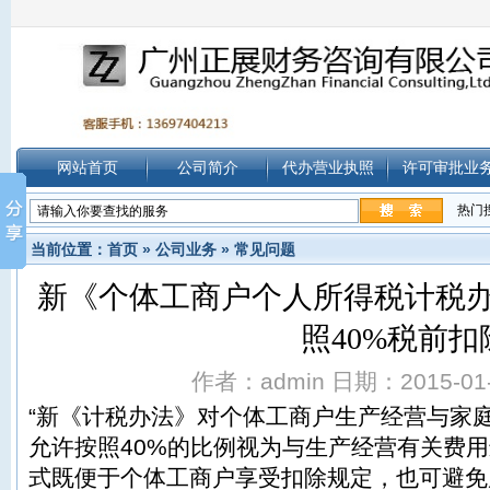
网站首页
公司简介
代办营业执照
许可审批业
热门
当前位置：
首页
»
公司业务
»
常见问题
新《个体工商户个人所得税计税
照40%税前扣
作者：admin 日期：2015-01-0
“新《计税办法》对个体工商户生产经营与家
允许按照40%的比例视为与生产经营有关费
式既便于个体工商户享受扣除规定，也可避免