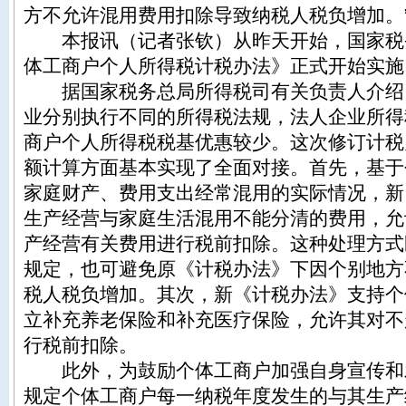
方不允许混用费用扣除导致纳税人税负增加。
本报讯（记者张钦）从昨天开始，国家税
体工商户个人所得税计税办法》正式开始实施
据国家税务总局所得税司有关负责人介绍
业分别执行不同的所得税法规，法人企业所得
商户个人所得税税基优惠较少。这次修订计税
额计算方面基本实现了全面对接。首先，基于
家庭财产、费用支出经常混用的实际情况，新
生产经营与家庭生活混用不能分清的费用，允
产经营有关费用进行税前扣除。这种处理方式
规定，也可避免原《计税办法》下因个别地方
税人税负增加。其次，新《计税办法》支持个
立补充养老保险和补充医疗保险，允许其对不
行税前扣除。
此外，为鼓励个体工商户加强自身宣传和
规定个体工商户每一纳税年度发生的与其生产