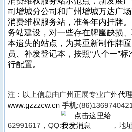
消费维权服务站示范点，新发展广
司增城分公司和广州增城万达广场
消费维权服务站，准备年内挂牌。
务站建设，对一些存在牌匾缺损、
本遗失的站点，为其重新制作牌匾
员、补发登记本，按照“八个一”
行配置。
注：以上信息由
广州正展
专业
广州代
www.gzzzcw.cn
手机:
(86)136974042
62991617，QQ:
，
地址