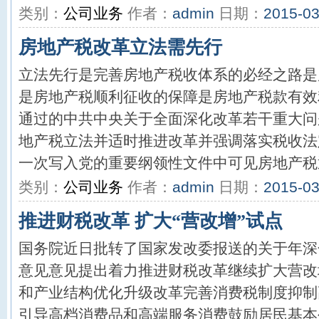
类别：
公司业务
作者：
admin
日期：
2015-03
房地产税改革立法需先行
立法先行是完善房地产税收体系的必经之路是
是房地产税顺利征收的保障是房地产税款有效
通过的中共中央关于全面深化改革若干重大问
地产税立法并适时推进改革并强调落实税收法
一次写入党的重要纲领性文件中可见房地产税通
类别：
公司业务
作者：
admin
日期：
2015-03
推进财税改革 扩大“营改增”试点
国务院近日批转了国家发改委报送的关于年深
意见意见提出着力推进财税改革继续扩大营改
和产业结构优化升级改革完善消费税制度抑制
引导高档消费品和高端服务消费鼓励居民基本