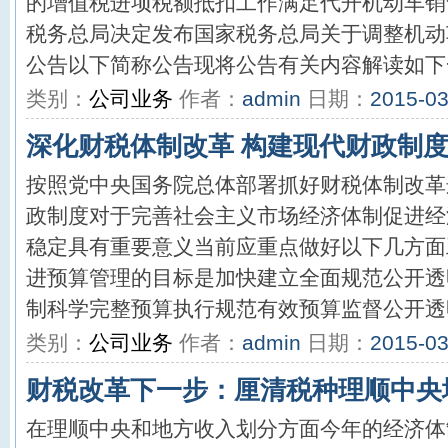
的增值税进项税额抵扣工作满足代开机动车销
税务总局决定发布国家税务总局关于调整机动
公告以下简称公告现将公告有关内容解读如下一
类别：
公司业务
作者：
admin
日期：
2015-03
深化财税体制改革 构建现代财政制
按照党中央国务院总体部署抓好财税体制改革
政制度对于完善社会主义市场经济体制促进经
稳定具有重要意义当前应重点做好以下几方面
进预算管理的目标是加快建立全面规范公开透
制科学完整预算执行规范有效预算监督公开透明
类别：
公司业务
作者：
admin
日期：
2015-03
财税改革下一步：厘清税种理顺中央
在理顺中央和地方收入划分方面今年的经济体