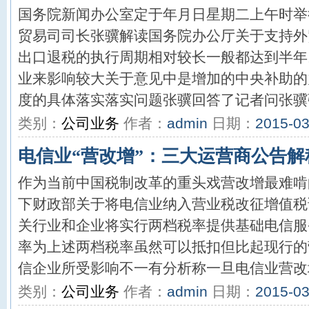
国务院新闻办公室定于年月日星期二上午时举
贸易司司长张骥解读国务院办公厅关于支持外
出口退税的执行周期相对较长一般都达到半年
业来影响较大关于意见中是增加的中央补助的
度的具体落实落实问题张骥回答了记者问张骥强
类别：
公司业务
作者：
admin
日期：
2015-03
电信业“营改增”：三大运营商公告解
作为当前中国税制改革的重头戏营改增最难啃
下财政部关于将电信业纳入营业税改征增值税
关行业和企业将实行两档税率提供基础电信服
率为上述两档税率虽然可以抵扣但比起现行的
信企业所受影响不一有分析称一旦电信业营改增
类别：
公司业务
作者：
admin
日期：
2015-03