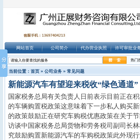
网站首页
公司简介
代办营业执照
许可审批业
热门
当前位置：
首页
»
公司业务
»
常见问题
新能源汽车有望迎来税收“绿色通道”
国家税务总局有关负责人日前表示目前正在积
的车辆购置税政策这意味着下一步私人购买新
的政策鼓励正在研究车购税优惠政策在关于节
访谈中国家税务总局货物和劳务税司副司长林
究鼓励购置新能源汽车的车购税政策此外现行消