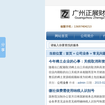
网站首页
公司简介
当前位置：
首页
»
公司业务
»
常见问
今年稀土企业的心事：关税取消和资
随着出口配额取消稀土出口关税的取消和高资
但业内期盼的出口关税并未相随而至年月财政
整后的稀土资源税税额标准为轻稀土包括氟碳铈
类别：
公司业务
作者：
admin
日期：
2015-0
缴社保费需使用纳税人识别号
国务院法制办公室月日将国家税务总局财政部
会各界意见这份意见稿明确纳税人识别号制度