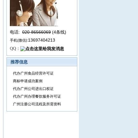
电话:
020-86566069
(4条线
)
13697404213
手机(微信):
QQ：
推荐信息
代办广州食品经营许可证
商标申请成功案例
代办广州公司进出口权证
代办广州办理餐饮服务许可证
广州注册公司流程及所需资料