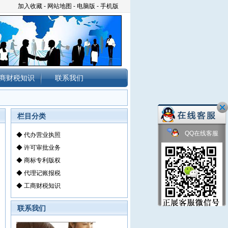
加入收藏
-
网站地图
-
电脑版
-
手机版
商财税知识
联系我们
栏目分类
QQ在线客服
◆
代办营业执照
◆
许可审批业务
◆
商标专利版权
◆
代理记账报税
◆
工商财税知识
联系我们