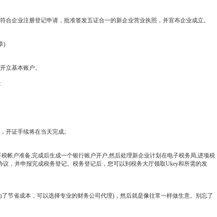
符合企业注册登记申请，批准签发五证合一的新企业营业执照，并宣布企业成立。
章)
开立基本账户。
:
，开证手续将在当天完成。
税帐户准备,完成后生成一个银行账户开户,然后处理新企业计划在电子税务局,进项税
协议，并申报完成税务登记。税务登记后，您可以到税务大厅领取Ukey和所需的发
为了节省成本，可以选择专业的财务公司代理)，然后就是像往常一样做生意。别忘了