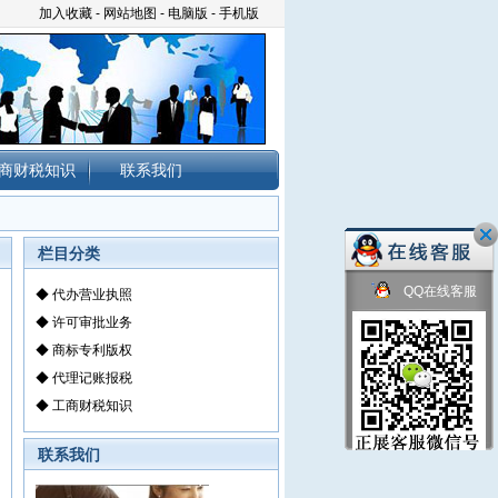
加入收藏
-
网站地图
-
电脑版
-
手机版
商财税知识
联系我们
栏目分类
QQ在线客服
◆
代办营业执照
◆
许可审批业务
◆
商标专利版权
◆
代理记账报税
◆
工商财税知识
联系我们