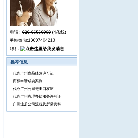
电话:
020-86566069
(4条线
)
13697404213
手机(微信):
QQ：
推荐信息
代办广州食品经营许可证
商标申请成功案例
代办广州公司进出口权证
代办广州办理餐饮服务许可证
广州注册公司流程及所需资料