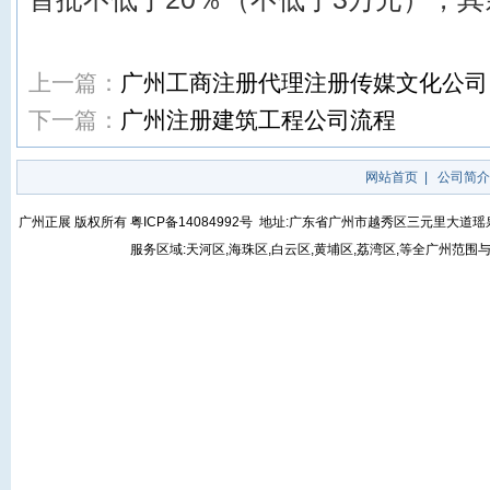
上一篇：
广州工商注册代理注册传媒文化公司
下一篇：
广州注册建筑工程公司流程
网站首页
|
公司简介
广州正展 版权所有
粤ICP备14084992号
地址:广东省广州市越秀区三元里大道瑶泉街5号
服务区域:天河区,海珠区,白云区,黄埔区,荔湾区,等全广州范围与