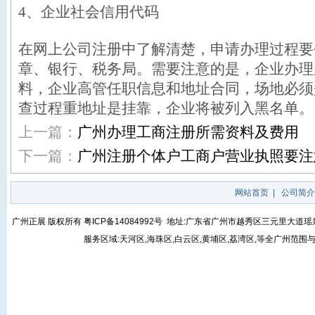
4、企业社会信用代码
在网上公司注册中了解清楚，申请办理过程要
章、银行、税务局。需要注意的是，企业办理
料，企业高管任职信息和地址合同，场地必须
查过程重地址是挂靠，企业将被列入黑名单。
上一篇：
广州办理工商注册所需资料及费用
下一篇：
广州注册个体户工商户营业执照要注
网站首页
|
公司简介
广州正展 版权所有
粤ICP备14084992号
地址:广东省广州市越秀区三元里大道瑶泉街5号
服务区域:天河区,海珠区,白云区,黄埔区,荔湾区,等全广州范围与