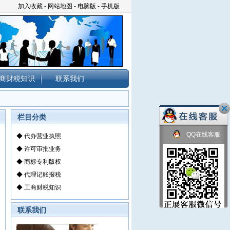
加入收藏
-
网站地图
-
电脑版
-
手机版
商财税知识
联系我们
栏目分类
QQ在线客服
◆
代办营业执照
◆
许可审批业务
◆
商标专利版权
◆
代理记账报税
◆
工商财税知识
联系我们