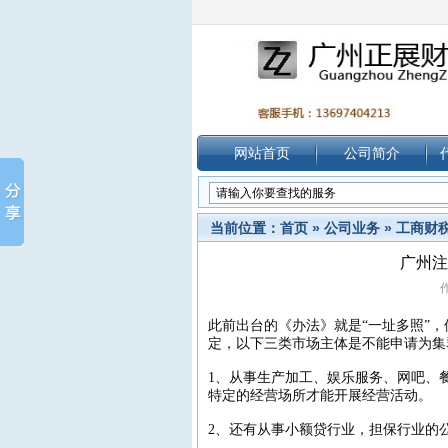
网站首页
公司简介
当前位置：
首页
»
公司业务
»
工商财
广州注
作
此前出台的《办法》就是“一址多照”
定，以下三类市场主体是不能申请为集
1、从事生产加工、娱乐服务、网吧、
特定的经营场所才能开展经营活动。
2、还有从事小额贷行业，担保行业的