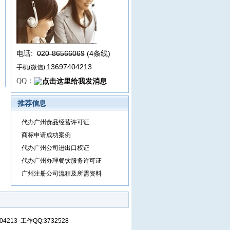
电话:
020-86566069
(4条线
)
13697404213
手机(微信):
QQ：
推荐信息
代办广州食品经营许可证
商标申请成功案例
代办广州公司进出口权证
代办广州办理餐饮服务许可证
广州注册公司流程及所需资料
13 工作QQ:3732528