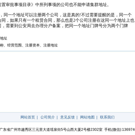
前置审批事项目录》中所列事项的公司也不能申请集群地址。
，同一个地址可以注册两个公司，这是真的!不过需要提醒的是，同一个
合同，如果只有一个租赁合同，那么也是2个公司注册在这同一个地址上也
司，需要到公安局去办理分户备案，把同一个地址门牌号分为两个门牌
地址
称、经营范围、注册资本、注册地址
网站首页
|
公司简介
|
意见反馈
|
网站地图
|
联系我们
广东省广州市越秀区三元里大道瑶泉街5号山西大厦2号楼2302室 手机(微信):136974042