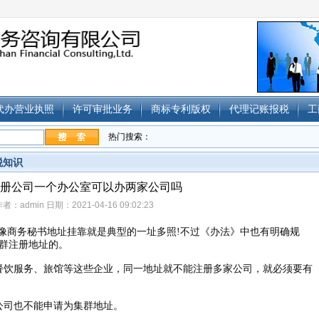
代办营业执照
许可审批业务
商标专利版权
代理记账报税
工
热门搜索：
税知识
册公司一个办公室可以办两家公司吗
者：admin 日期：2021-04-16 09:02:23
，像商务秘书地址挂靠就是典型的一址多照!不过《办法》中也有明确规
群注册地址的。
餐饮服务、旅馆等这些企业，同一地址就不能注册多家公司，就必须要有
公司也不能申请为集群地址。