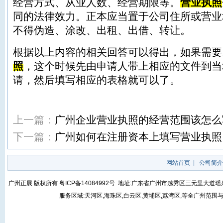
经营方式、从业人数、经营期限等。
营业执照
同的法律效力。正本应当置于公司住所或营业
不得伪造、涂改、出租、出借、转让。
根据以上内容的相关回答可以得出，如果需要
照
，这个时候先由申请人带上相应的文件到当
请，然后填写相应的表格就可以了。
上一篇：
广州企业营业执照的经营范围该怎么
下一篇：
广州如何在注册资本上填写营业执照
网站首页
|
公司简介
广州正展 版权所有
粤ICP备14084992号
地址:广东省广州市越秀区三元里大道瑶泉街5号
服务区域:天河区,海珠区,白云区,黄埔区,荔湾区,等全广州范围与