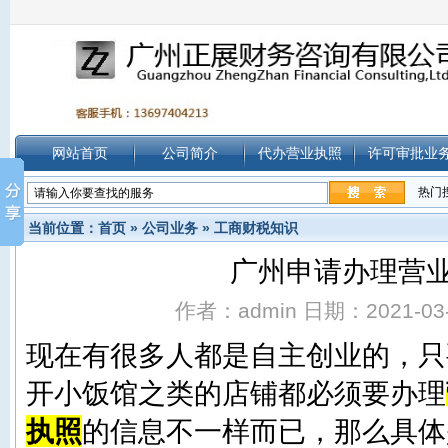
网站首页
公司简介
代办营业执照
许可审批业
热门
当前位置：
首页
»
公司业务
»
工商财税知识
广州申请办理营
作者：admin 日期：2021-03-2
现在有很多人都是自主创业的，只
开小饭馆之类的店铺都必须要办理
执照
的信息不一样而已，那么具体