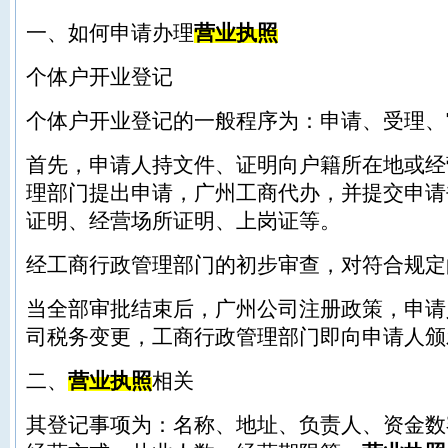
一、如何申请办理
营业执照
个体户
开业
登记
个体户
开业
登记
的一般程序为：申请、受理、
首先，
申请人
持文件、证明向户籍所在地或经
理部门提出申请，
广州工商代办
，并提交申请
证明、经营场所证明、上岗证等。
经工商行政管理部门的初步审查，对符合规定
当全部审批结束后，
广州公司注册政策
，
申请
司税务变更
，工商行政管理部门即向申请人颁
二、
营业执照
相关
其登记事项为：名称、地址、负责人、资金数