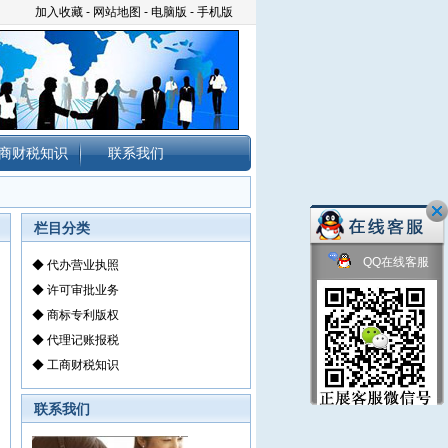
加入收藏
-
网站地图
-
电脑版
-
手机版
商财税知识
联系我们
栏目分类
QQ在线客服
◆
代办营业执照
◆
许可审批业务
◆
商标专利版权
◆
代理记账报税
◆
工商财税知识
联系我们