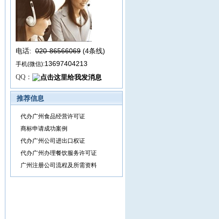
电话:
020-86566069
(4条线
)
13697404213
手机(微信):
QQ：
推荐信息
代办广州食品经营许可证
商标申请成功案例
代办广州公司进出口权证
代办广州办理餐饮服务许可证
广州注册公司流程及所需资料