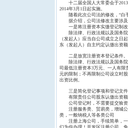
十二届全国人大常委会于2013
2014年3月1日起实施。
随着此次公司法的修改，“白手
据介绍，公司法修改主要涉及
一是将注册资本实缴登记制改
除法律、行政法规以及国务院决
（发起人）应当自公司成立之日起
东（发起人）自主约定认缴出资额
二是放宽注册资本登记条件。
除法律、行政法规以及国务院决
司最低注册资本3万元、一人有限责
元的限制；不再限制公司设立时股
出资比例。
三是简化登记事项和登记文件
有限责任公司股东认缴出资额、
公司登记时，不需要提交验资报
注册服务类、贸易类，
增城公
类，一般纳税人等各类公司
注册上海公司，手续简单，一条
们为你办理！开发区注册公司，免