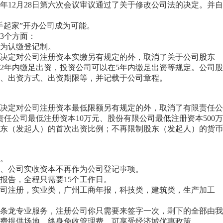
年12月28日第六次会议审议通过了关于修改公司法的决定。并自
起家”开办公司成为可能。
3个方面：
为认缴登记制。
定对公司注册资本实缴另有规定的外，取消了关于公司股东
2年内缴足出资，投资公司可以在5年内缴足出资等规定。公司股
、出资方式、出资期限等，并记载于公司章程。
定对公司注册资本最低限额另有规定的外，取消了有限责任公
任公司最低注册资本10万元、股份有限公司最低注册资本500万
东（发起人）的首次出资比例；不再限制股东（发起人）的货币
。
公司实收资本不再作为公司登记事项。
告，全程只需要15个工作日。
司注册
，实业类，
广州工商年报
，科技类，建筑类，生产加工
龙专业服务，注册公司你只需要来签字一次，剩下的全部由我
费提供场地，终身免收管理费，可享受经济城优惠政策。