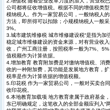
2.增值税 随着企业改革力度的加大，营业税
公司都将征收增值税。根据不同的增值税类型
模纳税人。作为一家贸易公司，一般纳税人的
方法，即所得可以扣除；小规模纳税人一般采
3%。
3.城市建筑维修税 城市维修建设税"是指为
稳定城市维修建设的资金来源，对有营业收入
收，广州工商注册，按照税率一般为7%、5%
值税额作为计算依据。
4.增加教育 教育附加费是对缴纳增值税、消
收的一种附加费，其功能是发展地方教育，扩
税率是作为计算依据的增值税额。
5.印花税 作为一家贸易公司，一般对买卖合
收印花税。
6.本地教育加载项 地方教育隶属于政府基金
东已明确规定，这笔收入的全部金额应列入"