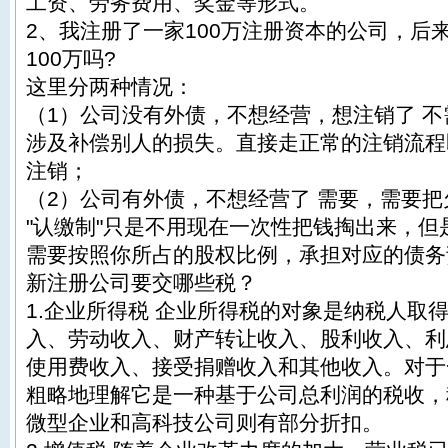
工资、劳务费用、奖金等形式。
2、我注册了一家100万注册资本的公司，后
100万吗?
这里分两种情况：
（1）公司没有外债，不想经营，想注销了 
涉及补偿别人的损失。直接走正常的注销流程
注销；
（2）公司有外债，不想经营了 需要，需要
"认缴制"只是不用现在一次性把钱掏出来，
需要按照你所占的股权比例，承担对应的债务
新注册公司要交哪些税？
1.企业所得税 企业所得税的对象是纳税人取
入、劳动收入、财产转让收入、股利收入、利
使用费收入、接受捐赠收入和其他收入。对于
粗略地理解它是一种基于公司总利润的税收，
微型企业和高科技公司则有部分折扣。