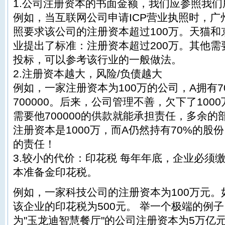
1.公司注册资本的书面金额，我们应参照我
例如，当互联网公司申请ICP营业执照时，广
照要求该公司的注册资本超过100万。天猫
业提出了标准：注册资本超过200万。其他需
投标，可以参考该行业的一般做法。
2.注册资本越大，风险/负债越大
例如，一家注册资本为100万的公司，A拥有
700000。后来，公司管理不善，欠下了10
需要他700000的供款就能承担责任，多余
注册资本是1000万，而A仍然持有70%的股
的责任！
3.较小的代价：印花税 每年年底，企业必须缴纳
本准备金印花税。
例如，一家科技公司的注册资本为100万元
该企业的印花税为500元。 举一个极端的例子
为"玉龙迪智慧餐厅"的公司注册资本为5万亿元