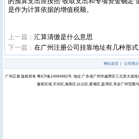
的预算支出应按照"收取支出和专项资金确定"
是作为计算依据的增值税额。
上一篇：
汇算清缴是什么意思
下一篇：
在广州注册公司挂靠地址有几种形式
网站首页
|
公司简介
广州正展 版权所有
粤ICP备14084992号
地址:广东省广州市越秀区三元里大道瑶泉街5号
服务区域:天河区,海珠区,白云区,黄埔区,荔湾区,等全广州范围与