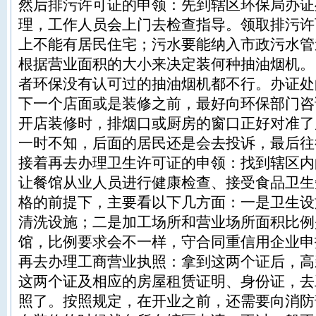
然后排污许可证的申领：先到辖区环保局办证
理，工作人员会上门去检查指导。领取排污许
上不能有居民住宅；污水要能纳入市政污水管
根据营业面积的大小来决定装何种抽油烟机。
者环保没有认可过的抽油烟机都不行。办证处
下一个店面或是装修之前，最好向环保部门咨
开店装修时，排烟口或厨房的窗口正好对准了
一时不知，后面的居民还是会去投诉，最后往
接着再去办理卫生许可证的申领：找到辖区内
让餐馆从业人员进行健康检查、接受食品卫生
格的前提下，主要看以下几方面：一是卫生设
清洗设施；二是加工场所和营业场所面积比例
馆，比例要求会不一样，守合同重信用企业申
再去办理工商营业执照：拿到这两个证后，高
这两个证及相应的房屋租赁证明、身份证，去
照了。按照规定，在开业之前，还需要向消防