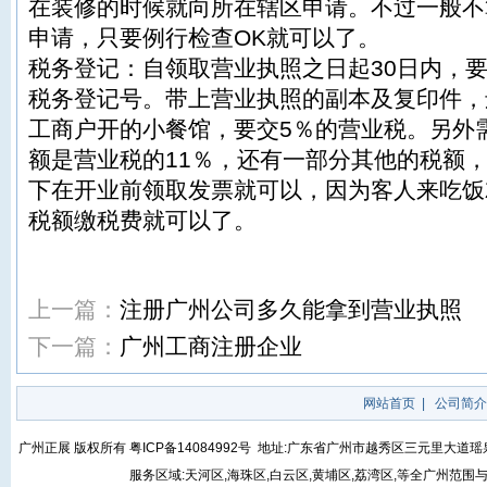
在装修的时候就向所在辖区申请。不过一般不
申请，只要例行检查OK就可以了。
税务登记：自领取营业执照之日起30日内，
税务登记号。带上营业执照的副本及复印件，
工商户开的小餐馆，要交5％的营业税。另外
额是营业税的11％，还有一部分其他的税额
下在开业前领取发票就可以，因为客人来吃饭
税额缴税费就可以了。
上一篇：
注册广州公司多久能拿到营业执照
下一篇：
广州工商注册企业
网站首页
|
公司简介
广州正展 版权所有
粤ICP备14084992号
地址:广东省广州市越秀区三元里大道瑶泉街5号
服务区域:天河区,海珠区,白云区,黄埔区,荔湾区,等全广州范围与