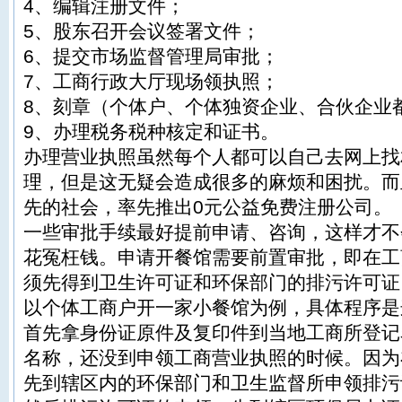
4、编辑注册文件；
5、股东召开会议签署文件；
6、提交市场监督管理局审批；
7、工商行政大厅现场领执照；
8、刻章（个体户、个体独资企业、合伙企业
9、办理税务税种核定和证书。
办理营业执照虽然每个人都可以自己去网上找
理，但是这无疑会造成很多的麻烦和困扰。而
先的社会，率先推出0元公益免费注册公司。
一些审批手续最好提前申请、咨询，这样才不
花冤枉钱。申请开餐馆需要前置审批，即在工
须先得到卫生许可证和环保部门的排污许可证
以个体工商户开一家小餐馆为例，具体程序是
首先拿身份证原件及复印件到当地工商所登记
名称，还没到申领工商营业执照的时候。因为
先到辖区内的环保部门和卫生监督所申领排污