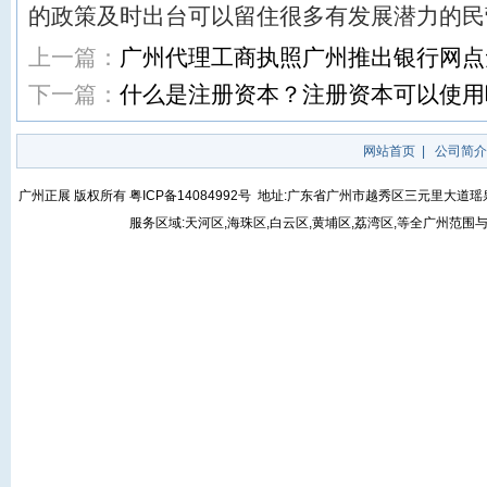
的政策及时出台可以留住很多有发展潜力的民
上一篇：
广州代理工商执照广州推出银行网点
下一篇：
什么是注册资本？注册资本可以使用
网站首页
|
公司简介
广州正展 版权所有
粤ICP备14084992号
地址:广东省广州市越秀区三元里大道瑶泉街5号
服务区域:天河区,海珠区,白云区,黄埔区,荔湾区,等全广州范围与