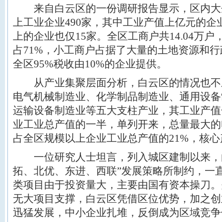
来自白云区的一份调研报告显示，区内大
上工业企业490家，其中工业产值上亿元的企
上的企业也仅15家。全区工商户共14.04万户
占71%，小工商户占据了大量的土地资源和
全区95%税收由10%的企业提供。
从产业集聚层面分析，白云区的情况也不
电气机械制造业、化学制品制造业、通用设备
运输设备制造业等五大支柱产业，其工业产值
业工业总产值的一半，单列开来，总量最大的
占全区规模以上企业工业总产值的21%，核
一位研究人士坦言，列入城区建制以来，白
拓、北优、东进、西联”发展策略所制约，一
类项目由于投资量大，主要由国有资本操刀。
无大项目支撑，白云区凭借区位优势，加之创
迅猛发展，中小企业扎堆，反倒成为区域竞争