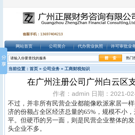
网站首页
公司简介
代办营业执照
许可审批业
热门
当前位置：
首页
»
公司业务
»
工商财税知识
在广州注册公司广州白云区
作者：admin 日期：2021-02-2
不过，并非所有民营企业都能像欧派家居一样
济的份额占全区经济总量的65%，规模不小
平。但硬币的另一面，则是民营企业整体的发
头企业不多。