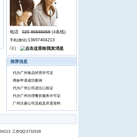
电话:
020-86566069
(4条线
)
13697404213
手机(微信):
QQ：
推荐信息
代办广州食品经营许可证
商标申请成功案例
代办广州公司进出口权证
代办广州办理餐饮服务许可证
广州注册公司流程及所需资料
13 工作QQ:3732528