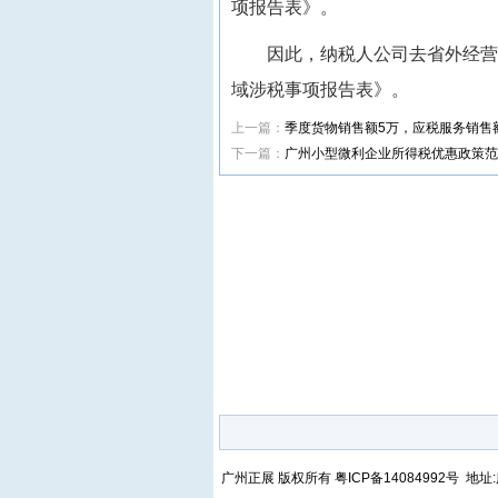
项报告表》。
因此，纳税人公司去省外经营前
域涉税事项报告表》。
上一篇：
季度货物销售额5万，应税服务销售
下一篇：
广州小型微利企业所得税优惠政策范
广州正展 版权所有
粤ICP备14084992号
地址: