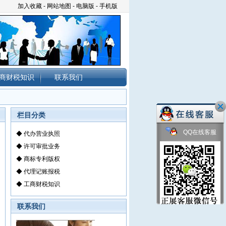
加入收藏
-
网站地图
-
电脑版
-
手机版
商财税知识
联系我们
栏目分类
QQ在线客服
◆
代办营业执照
◆
许可审批业务
◆
商标专利版权
◆
代理记账报税
◆
工商财税知识
联系我们