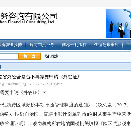
代办营业执照
许可审批业务
商标专利版权
代理记账报税
工
热门搜索：
题
去省外经营是否不再需要申请《外管证》
者：admin 日期：2017-11-17 16:04:25
需要申请《外管证》？
新跨区域涉税事项报验管理制度的通知》（税总发〔2017〕
，纳税人出省(自治区、直辖市和计划单列市)临时从事生产经营活
收管理证明》，改向机构所在地的国税机关填报《跨区域涉税事