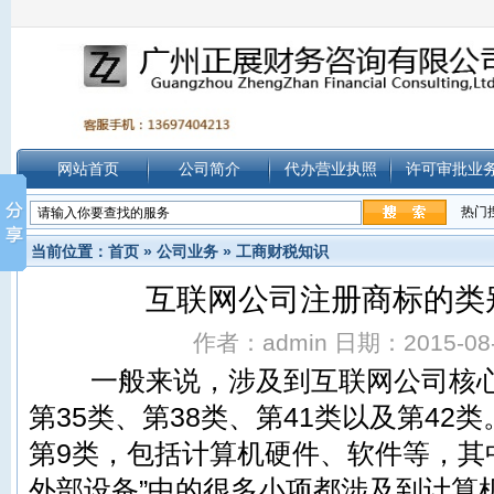
网站首页
公司简介
代办营业执照
许可审批业
热门
当前位置：
首页
»
公司业务
»
工商财税知识
互联网公司注册商标的类
作者：admin 日期：2015-08-2
一般来说，涉及到互联网公司核心
第35类、第38类、第41类以及第42类
第9类，包括计算机硬件、软件等，其中
外部设备”中的很多小项都涉及到计算