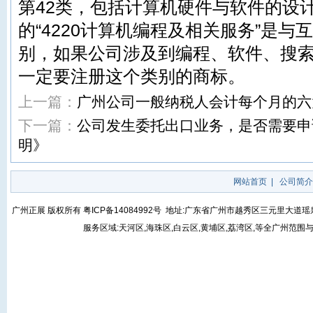
第42类，包括计算机硬件与软件的设
的“4220计算机编程及相关服务”是
别，如果公司涉及到编程、软件、搜
一定要注册这个类别的商标。
上一篇：
广州公司一般纳税人会计每个月的六
下一篇：
公司发生委托出口业务，是否需要申
明》
网站首页
|
公司简介
广州正展 版权所有
粤ICP备14084992号
地址:广东省广州市越秀区三元里大道瑶泉街5号
服务区域:天河区,海珠区,白云区,黄埔区,荔湾区,等全广州范围与