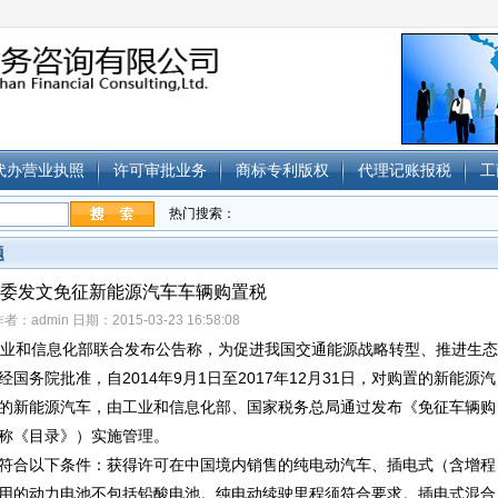
代办营业执照
许可审批业务
商标专利版权
代理记账报税
工
热门搜索：
题
委发文免征新能源汽车车辆购置税
者：admin 日期：2015-03-23 16:58:08
工业和信息化部联合发布公告称，为促进我国交通能源战略转型、推进生态
务院批准，自2014年9月1日至2017年12月31日，对购置的新能源汽
的新能源汽车，由工业和信息化部、国家税务总局通过发布《免征车辆购
称《目录》）实施管理。
符合以下条件：获得许可在中国境内销售的纯电动汽车、插电式（含增程
用的动力电池不包括铅酸电池。纯电动续驶里程须符合要求。插电式混合