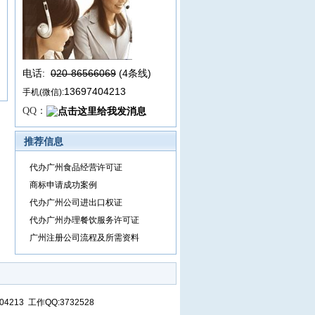
电话:
020-86566069
(4条线
)
13697404213
手机(微信):
QQ：
推荐信息
代办广州食品经营许可证
商标申请成功案例
代办广州公司进出口权证
代办广州办理餐饮服务许可证
广州注册公司流程及所需资料
13 工作QQ:3732528