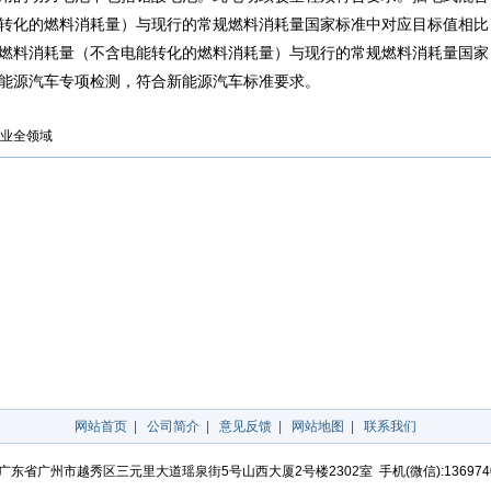
转化的燃料消耗量）与现行的常规燃料消耗量国家标准中对应目标值相比
合燃料消耗量（不含电能转化的燃料消耗量）与现行的常规燃料消耗量国家
新能源汽车专项检测，符合新能源汽车标准要求。
业全领域
网站首页
|
公司简介
|
意见反馈
|
网站地图
|
联系我们
广东省广州市越秀区三元里大道瑶泉街5号山西大厦2号楼2302室 手机(微信):136974042