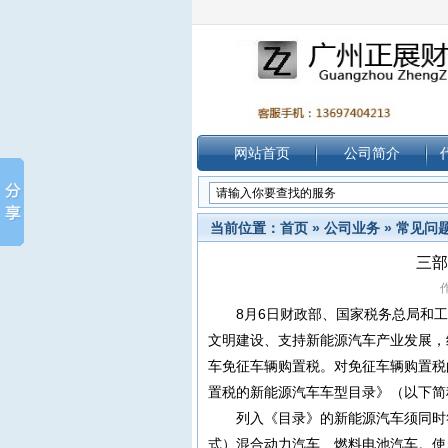
网站首页
公司简介
当前位置：
首页
»
公司业务
»
常见问
三部
作
8月6日财政部、国家税务总局和
文明建设、支持新能源汽车产业发展，经国
车免征车辆购置税。对免征车辆购置税
置税的新能源汽车车型目录》（以下简
列入《目录》的新能源汽车须同时
式）混合动力汽车、燃料电池汽车。使