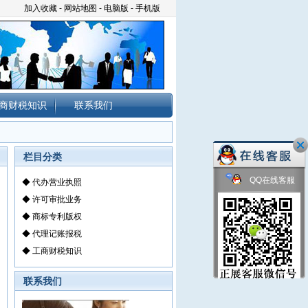
加入收藏
-
网站地图
-
电脑版
-
手机版
商财税知识
联系我们
栏目分类
QQ在线客服
◆
代办营业执照
◆
许可审批业务
◆
商标专利版权
◆
代理记账报税
◆
工商财税知识
联系我们