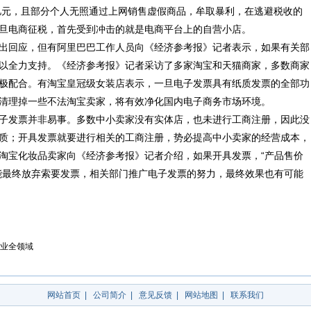
百亿元，且部分个人无照通过上网销售虚假商品，牟取暴利，在逃避税收的
旦电商征税，首先受到冲击的就是电商平台上的自营小店。
出回应，但有阿里巴巴工作人员向《经济参考报》记者表示，如果有关部
以全力支持。《经济参考报》记者采访了多家淘宝和天猫商家，多数商家
极配合。有淘宝皇冠级女装店表示，一旦电子发票具有纸质发票的全部功
清理掉一些不法淘宝卖家，将有效净化国内电子商务市场环境。
子发票并非易事。多数中小卖家没有实体店，也未进行工商注册，因此没
质；开具发票就要进行相关的工商注册，势必提高中小卖家的经营成本，
淘宝化妆品卖家向《经济参考报》记者介绍，如果开具发票，“产品售价
可能最终放弃索要发票，相关部门推广电子发票的努力，最终效果也有可能
业全领域
网站首页
|
公司简介
|
意见反馈
|
网站地图
|
联系我们