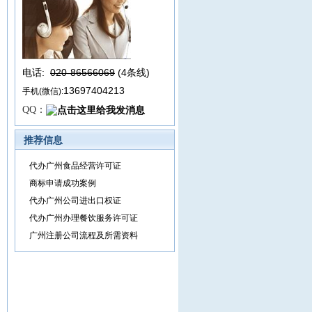
电话:
020-86566069
(4条线
)
13697404213
手机(微信):
QQ：
推荐信息
代办广州食品经营许可证
商标申请成功案例
代办广州公司进出口权证
代办广州办理餐饮服务许可证
广州注册公司流程及所需资料