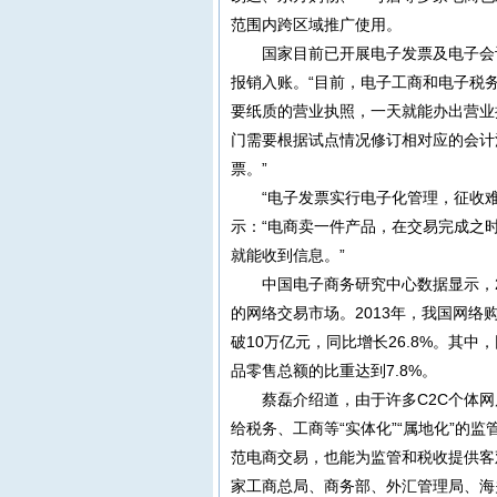
范围内跨区域推广使用。
国家目前已开展电子发票及电子会
报销入账。“目前，电子工商和电子税
要纸质的营业执照，一天就能办出营业
门需要根据试点情况修订相对应的会计
票。”
“电子发票实行电子化管理，征收
示：“电商卖一件产品，在交易完成之
就能收到信息。”
中国电子商务研究中心数据显示，2
的网络交易市场。2013年，我国网络购
破10万亿元，同比增长26.8%。其中
品零售总额的比重达到7.8%。
蔡磊介绍道，由于许多C2C个体
给税务、工商等“实体化”“属地化”的
范电商交易，也能为监管和税收提供客
家工商总局、商务部、外汇管理局、海