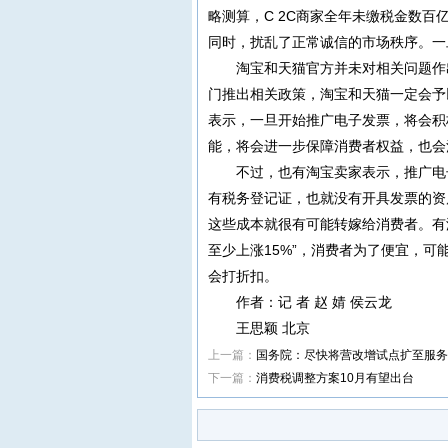
略测算，C 2C商家全年未缴税金数
同时，扰乱了正常诚信的市场秩序。一
淘宝和天猫官方并未对相关问题作
门推出相关政策，淘宝和天猫一定会予
表示，一旦开始推广电子发票，将会积
能，将会进一步保障消费者权益，也会
不过，也有淘宝卖家表示，推广电
有税务登记证，也就没有开具发票的资
这些成本就很有可能转嫁给消费者。有
至少上涨15%”，消费者为了便宜，
会打折扣。
作者：记 者 赵 婧 侯云龙
王思颖 北京
上一篇：
国务院：尽快将营改增试点扩至服务
下一篇：
消费税调整方案10月有望出台