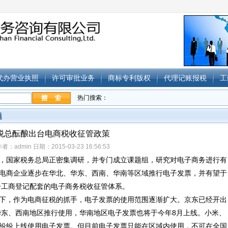
代办营业执照
许可审批业务
商标专利版权
代理记账报税
工
热门搜索：
题
税总酝酿出台电商税收征管政策
者：admin 日期：2015-03-23 16:56:53
，国家税务总局正密集调研，并专门成立课题组，研究对电子商务进行有
电商企业逐步在华北、华东、西南、华南等区域推行电子发票，并有望于
电子工商登记配套的电子商务税收征管体系。
下，作为电商征税的抓手，电子发票的使用范围逐渐扩大。京东已经开出
、华东、西南地区推行使用，华南地区电子发票也将于今年8月上线。小米、
纷纷上线使用电子发票。但目前电子发票只能在区域内使用，不可在全国