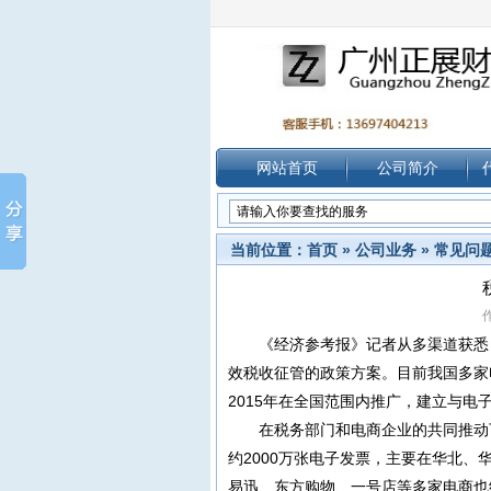
网站首页
公司简介
当前位置：
首页
»
公司业务
»
常见问
作
《经济参考报》记者从多渠道获悉
效
税收
征管的政策方案。目前我国多家
2015年在全国范围内推广，建立与
在税务部门和电商企业的共同推动
约2000万张电子发票，主要在华北
易迅、东方购物、一号店等多家电商也