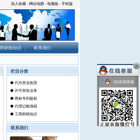
加入收藏
-
网站地图
-
电脑版
-
手机版
商财税知识
联系我们
栏目分类
QQ在线客服
◆
代办营业执照
◆
许可审批业务
◆
商标专利版权
◆
代理记账报税
◆
工商财税知识
联系我们