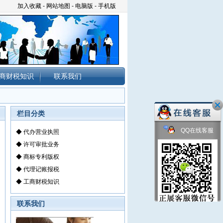
加入收藏
-
网站地图
-
电脑版
-
手机版
商财税知识
联系我们
栏目分类
QQ在线客服
◆
代办营业执照
◆
许可审批业务
◆
商标专利版权
◆
代理记账报税
◆
工商财税知识
联系我们