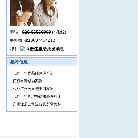
电话:
020-86566069
(4条线
)
13697404213
手机(微信):
QQ：
推荐信息
代办广州食品经营许可证
商标申请成功案例
代办广州公司进出口权证
代办广州办理餐饮服务许可证
广州注册公司流程及所需资料