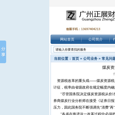
网站首页
公司简介
当前位置：
首页
»
公司业务
»
常见问
煤炭资
作
资源税改革的重头戏——煤炭资源税从
计征，税率由省级政府在规定幅度内确
“尽管国务院决定煤炭资源税从价计征
券商煤炭行业分析师在接受《证券日报
压力，因此国务院不断强调先“清费”再
“各省在推进这一改革过程中必须把