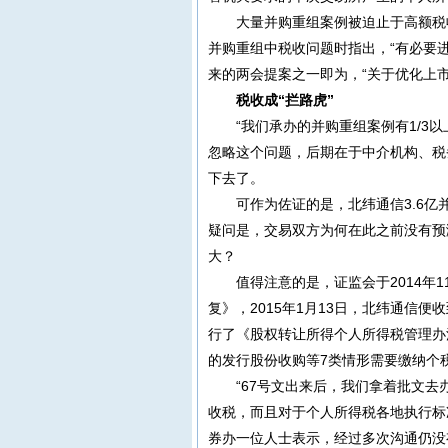
大量并购重组案例被迫止于高额税
并购重组中税收问题时指出，“有必要
来的两会提案之一即为，“关于优化上
税收成“拦路虎”
“我们承办的并购重组案例有1/3
忽略这个问题，后期在于中介机构、税
下去了。
可作为佐证的是，北纬通信3.6
疑问是，交易双方为何在此之前没有预
大？
值得注意的是，证监会于2014年
复》，2015年1月13日，北纬通信便
行了《股权转让所得个人所得税管理办
的发行股份收购等7类情形需要缴纳个税
“67号文出来后，我们拿着批文
收税，而且对于个人所得税各地执行标
券办一位人士表示，经过多次沟通仍没有