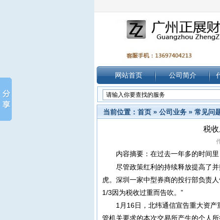
网站首页
公司简介
当前位置：
首页
»
公司业务
»
常见问
税收
作
内容摘要：在过去一年多的时间里，
尽管政策红利的持续释放提高了并
虎。深圳一家中型券商的投行部负责人
1/3因为税收过重而告吹。”
1月16日，北纬通信宣告重大资
管机关要求的本次交易所产生的
个人所