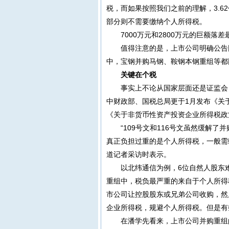
税，而如果按照我们之前的理解，3.62
部分则不需要缴纳个人所得税。
7000万元和2800万元的巨额
值得注意的是，上市公司明确公告
中，宝钢并购马钢、鞍钢本钢重组等都
关键在个税
事实上不论从国家层面还是证监会
中财政部、国税总局更于1月发布《关
《关于非货币性资产投资企业所得税政
“109号文和116号文虽然缓解
真正负担过重的是个人所得税，一般需缴
道记者采访时表示。
以北纬通信为例，6位自然人股东
重组中，税负最严重的来自于个人所得
市公司让控股股东或兄弟公司收购，然
企业所得税，规避个人所得税。但是有
在潘学先看来，上市公司并购重组