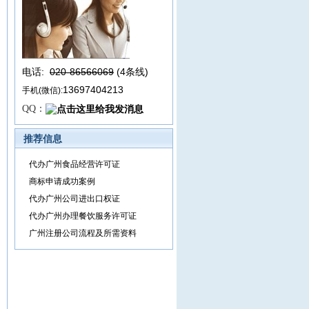
电话:
020-86566069
(4条线
)
13697404213
手机(微信):
QQ：
推荐信息
代办广州食品经营许可证
商标申请成功案例
代办广州公司进出口权证
代办广州办理餐饮服务许可证
广州注册公司流程及所需资料