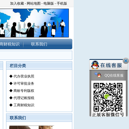
加入收藏
-
网站地图
-
电脑版
-
手机版
商财税知识
联系我们
栏目分类
QQ在线客服
◆
代办营业执照
◆
许可审批业务
◆
商标专利版权
◆
代理记账报税
◆
工商财税知识
联系我们