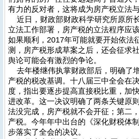
有力的反对者，这将成为房产税立法
近日，财政部财政科学研究所原所
立法工作部署，房产税的立法程序应该
如果顺利，2017年可能就要开始依法
测，房产税形成草案之后，还会征求
舆论可能会有激烈的争论。
去年楼继伟执掌财政部后，明确了
产税的税改基调。十八届三中全会在
度，指出要逐步提高直接税比重，加
进改革。这一决议明确了两条关键原
法没完成，房产税就不会开征；第二
产税。今年年中出台的《深化财税体
步落实了全会的决议。