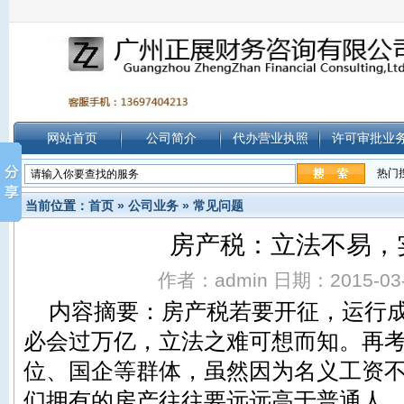
网站首页
公司简介
代办营业执照
许可审批业
热门
当前位置：
首页
»
公司业务
»
常见问题
房产税：立法不易，
作者：admin 日期：2015-03-1
内容摘要：
房产税
若要开征，运行
必会过万亿，立法之难可想而知。再
位、国企等群体，虽然因为名义工资
们拥有的房产往往要远远高于普通人