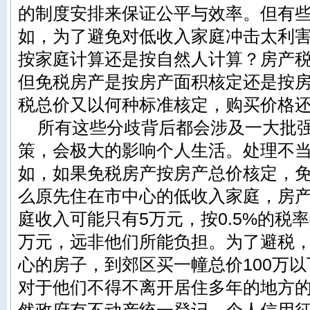
的制度安排来保证公平与效率。但有
如，为了避免对低收入家庭冲击太利
按家庭计算还是按自然人计算？房产
但免税房产是按房产面积核定还是按
税总价又以何种标准核定，购买价格
所有这些分歧背后都会涉及一大批
策，会极大的影响个人生活。处理不
如，如果免税房产按房产总价核定，免
么原先住在市中心的低收入家庭，房产
庭收入可能只有5万元，按0.5%的税
万元，远非他们所能负担。为了避税
心的房子，到郊区买一幢总价100万
对于他们不得不离开居住多年的地方