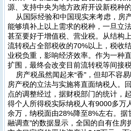
源、支持中央为地方政府开设新税种
从国际经验和中国现实来考虑，房
能够填补上以上需求的税种，一旦立
甚至要好于增值税、营业税。从结构上
流转税占全部税收的70%以上，税收
业税负重，影响经济效率。作为一种
扩围，最终会改变目前流转税等间接
房产税虽然闻起来“香”，但却不容
房产税的立法与实施将直面纳税人。回
点的调整经过，据财税部门的统计，
得
个人所得税
实际纳税人有9000多万
余万，纳税面由28%降至8%左右。据
融调查”的数据显示，全国的自有住房拥