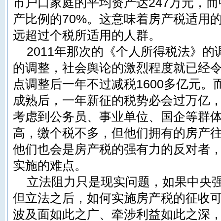
市户口家庭的平均资产达247万元，
产比例的70%。这意味着房产税适用
远超过个税所适用的人群。
2011年那次的《个人所得税法》
的调整，社会舆论的激烈程度就已经
点调整后一年不过减税1600多亿元
成熟后，一年新征的税势必会过万亿
考虑到公务员、事业单位、国企等群
高，缴个税不多，但他们拥有的房产
他们也会是房产税的强有力的反对者
实施的难点。
立法阻力只是现实问题，如果中央
但立法之后，如何实施房产税的征收
波及面如此之广、牵涉利益如此之深