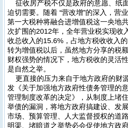
征收房产税不仅是政府的意愿、纸
迫切需要。随着 “营改增”的深入，营
第一大税种将融合进增值税这一央地共
次扩围的2012年，全年营业税实现收入
收总收入的15.6%，占地方
税收收入
的
转为增值税以后，虽然地方分享的税
财权强势的情况下，地方税收的灵活
是自然之举。
更直接的压力来自于地方政府的财源
发《关于加强地方政府性债务管理的
管理制度改革的决定》，从制度上堵
举债的漏洞，将地方政府搞建设、发
市场、预算管理、人大监督授权的道
明渠、堵暗道之举势必会促使地方政