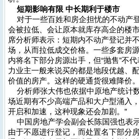
短期影响有限 中长期利于楼市
对于一些百姓和房企担忧的不动产
会被拉低、会让原本就库存高企的楼
席分析师表示：短期内不动产登记并
场，从而拉低成交价格。一些多套房
内将名下部分房源出手，但“抛售”不代表
力业主一般来说买的都是地段优越、
价值的房产。这样的硬通货很难降价。
分析师张大伟也依据中原地产统计数
场近期有不少高端产品和大户型涌入
开启和加速，这种现象还会加剧。”
中国房地产学会副会长陈国强也表
由于不愿进行登记，而处置名下部分房