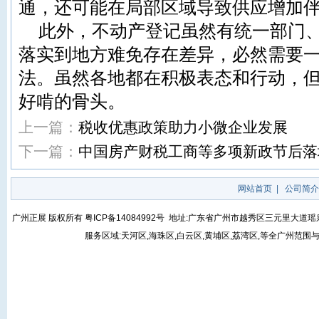
通，还可能在局部区域导致供应增加伴
此外，不动产登记虽然有统一部门
落实到地方难免存在差异，必然需要
法。虽然各地都在积极表态和行动，
好啃的骨头。
上一篇：
税收优惠政策助力小微企业发展
下一篇：
中国房产财税工商等多项新政节后落
网站首页
|
公司简介
广州正展 版权所有
粤ICP备14084992号
地址:广东省广州市越秀区三元里大道瑶泉街5号
服务区域:天河区,海珠区,白云区,黄埔区,荔湾区,等全广州范围与