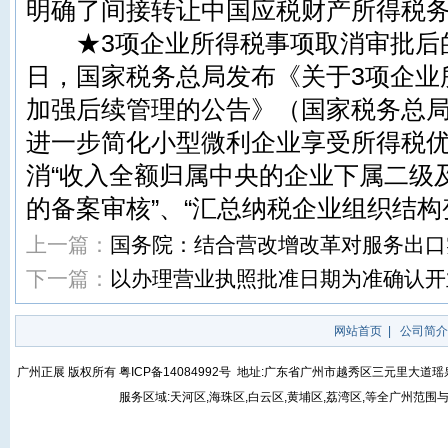
明确了间接转让中国应税财产所得税
★3项企业所得税事项取消审批后的
日，国家税务总局发布《关于3项企业
加强后续管理的公告》（国家税务总局公
进一步简化小型微利企业享受所得税
消“收入全额归属中央的企业下属二级
的备案审核”、“汇总纳税企业组织结构
上一篇：
国务院：结合营改增改革对服务出口
下一篇：
以办理营业执照批准日期为准确认开
网站首页
|
公司简介
广州正展 版权所有
粤ICP备14084992号
地址:广东省广州市越秀区三元里大道瑶泉街5号
服务区域:天河区,海珠区,白云区,黄埔区,荔湾区,等全广州范围与