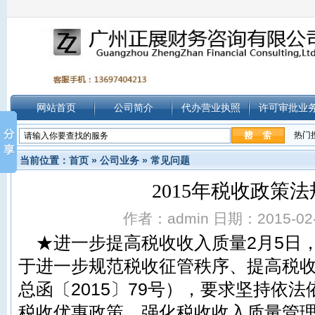
网站首页
公司简介
代办营业执照
许可审批业
热门
当前位置：
首页
»
公司业务
»
常见问题
2015年税收政策
作者：admin 日期：2015-02-1
★进一步提高
税收收入
质量2月5日
于进一步规范税收征管秩序、提高税
总函〔2015〕79号），要求坚持依
税收优惠政策，强化税收收入质量管