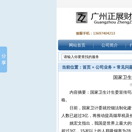
网站首页
公司简介
当前位置：
首页
»
公司业务
»
常见问
国家卫生
作
内容摘要：国家卫生计生委宣传司
格。
日前，国家卫计委就控烟法制化建
人数已超过3亿，将推动提高烟草税及
姚宏文指出，我国是世界上最大的
超过3亿，15岁以上的人群吸烟率为2