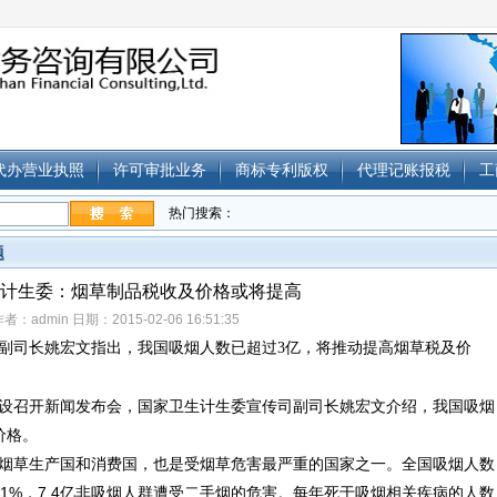
代办营业执照
许可审批业务
商标专利版权
代理记账报税
工
热门搜索：
题
计生委：烟草制品税收及价格或将提高
者：admin 日期：2015-02-06 16:51:35
副司长姚宏文指出，我国吸烟人数已超过3亿，将推动提高烟草税及价
设召开新闻发布会，国家卫生计生委宣传司副司长姚宏文介绍，我国吸烟
价格。
烟草生产国和消费国，也是受烟草危害最严重的国家之一。全国吸烟人数
8.1%，7.4亿非吸烟人群遭受二手烟的危害。每年死于吸烟相关疾病的人数