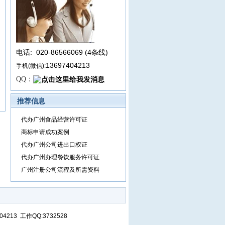
电话:
020-86566069
(4条线
)
13697404213
手机(微信):
QQ：
推荐信息
代办广州食品经营许可证
商标申请成功案例
代办广州公司进出口权证
代办广州办理餐饮服务许可证
广州注册公司流程及所需资料
13 工作QQ:3732528