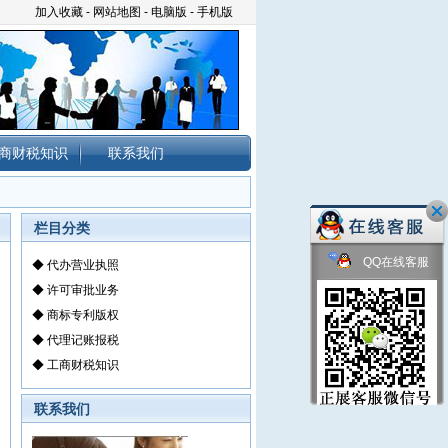
加入收藏
-
网站地图
-
电脑版
-
手机版
商财税知识
联系我们
栏目分类
QQ在线客服
◆
代办营业执照
◆
许可审批业务
◆
商标专利版权
◆
代理记账报税
◆
工商财税知识
联系我们