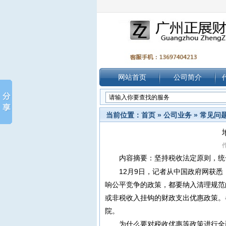
网站首页
公司简介
当前位置：
首页
»
公司业务
»
常见问
作
内容摘要：坚持
税收
法定原则，统
12月9日，记者从中国政府网获
响公平竞争的政策，都要纳入清理规范
或
非税收入
挂钩的财政支出优惠政策。
院。
为什么要对税收优惠等政策进行全