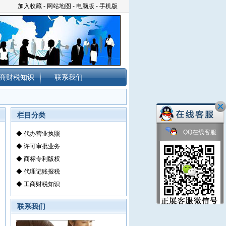
加入收藏
-
网站地图
-
电脑版
-
手机版
商财税知识
联系我们
栏目分类
QQ在线客服
◆
代办营业执照
◆
许可审批业务
◆
商标专利版权
◆
代理记账报税
◆
工商财税知识
联系我们