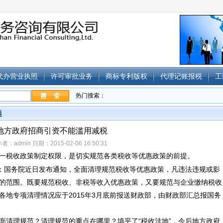
代办营业执照
许可审批业务
商标专利版权
代理记账报税
工
热门搜索：
题
地方政府招商引资不能滥用减税
者：admin 日期：2015-02-06 16:50:31
一税收政策制定权限，是切实规范各类税收等优惠政策的前提。
悉：国务院近日发布通知，全面清理规范税收等优惠政策，凡违法违规或影
的范围。既要规范税收、非税等收入优惠政策，又要规范与企业缴纳税收
各地专项清理情况应于2015年3月底前报送财政部，由财政部汇总报国务
面清理规范？清理规范的重点在哪里？填平了“税收洼地”，今后地方政府