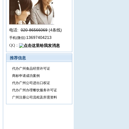
电话:
020-86566069
(4条线
)
13697404213
手机(微信):
QQ：
推荐信息
代办广州食品经营许可证
商标申请成功案例
代办广州公司进出口权证
代办广州办理餐饮服务许可证
广州注册公司流程及所需资料