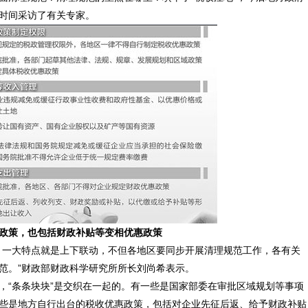
时间采访了有关专家。
政策，也包括财政补贴等变相优惠政策
，一大特点就是上下联动，不但各地区要同步开展清理规范工作，各有关
范。”财政部财政科学研究所所长刘尚希表示。
，“条条块块”是交织在一起的。有一些是国家部委在审批区域规划等事项
些是地方自行出台的税收优惠政策，包括对企业先征后返、给予财政补贴