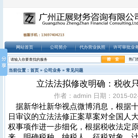
网站首页
公司简介
代办营业执照
许可审批业
热门
当前位置：
首页
»
公司业务
»
常见问题
立法法拟修改明确：税收
作者：admin 日期：2015-02-0
据新华社新华视点微博消息，根据十
日审议的立法法修正案草案对全国人
权事项作进一步细化，根据税收法定
来，明确税种、纳税人、征税对象、