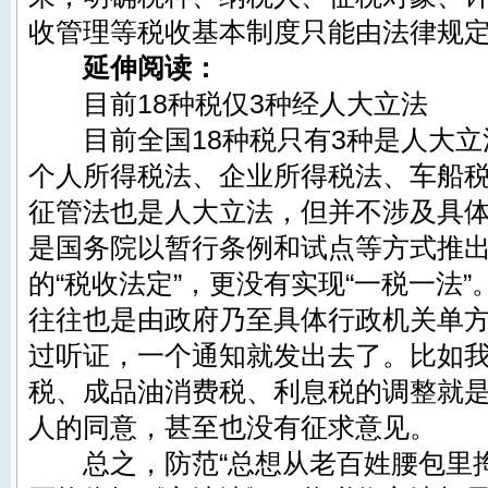
收管理等税收基本制度只能由法律规
延伸阅读：
目前18种税仅3种经人大立法
目前全国18种税只有3种是人大立
个人所得税法、
企业所得税法
、车船
征管法也是人大立法，但并不涉及具体
是国务院以暂行条例和试点等方式推
的“税收法定”，更没有实现“一税一法
往往也是由政府乃至具体行政机关单
过听证，一个通知就发出去了。比如
税、
成品油消费税
、利息税的调整就
人的同意，甚至也没有征求意见。
总之，防范“总想从老百姓腰包里掏