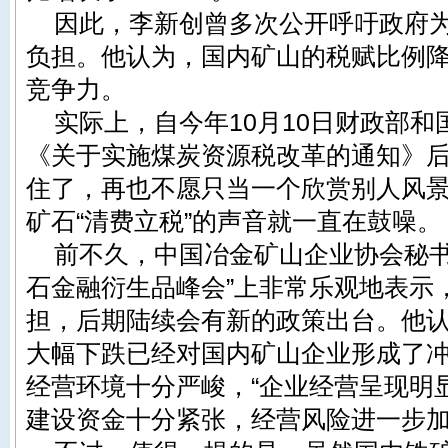
因此，李新创曾多次公开呼吁政府
负担。他认为，国内矿山的税赋比例降
竞争力。
实际上，自今年10月10日财政部
《关于实施煤炭资源税改革的通知》
住了，再也不愿只当一个欣赏别人风
矿石“清费立税”的声音就一直在鼓噪。
前不久，中国冶金矿山企业协会秘书长
石金融衍生品峰会”上非常乐观地表示
担，后期陆续会有新的政策出台。他
大幅下跌已经对国内矿山企业形成了
经营环境十分严峻，“企业经营呈现明
建设资金十分紧张，经营风险进一步加