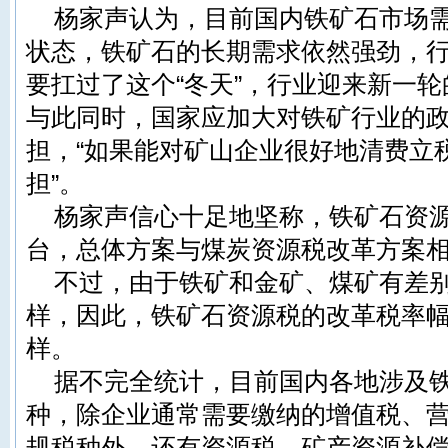
杨家声认为，目前国内铁矿石市场
状态，铁矿石的长期需求依然强劲，
要扛过了这个“冬天”，行业迎来新一
与此同时，国家应加大对铁矿行业的
担，“如果能对矿山企业很好地清费立
担”。
杨家声信心十足地坚称，铁矿石资
台，总体方案与煤炭资源税改革方案
不过，由于铁矿和金矿、煤矿有差
样，因此，铁矿石资源税的改革税率
样。
据不完全统计，目前国内各地涉及
种，除企业通常需要缴纳的
增值税
、
规税种外，还有资源税、矿产资源补