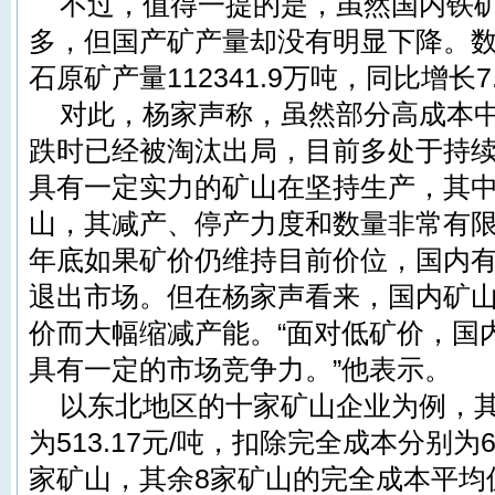
不过，值得一提的是，虽然国内铁
多，但国产矿产量却没有明显下降。数
石原矿产量112341.9万吨，同比增长7
对此，杨家声称，虽然部分高成本
跌时已经被淘汰出局，目前多处于持
具有一定实力的矿山在坚持生产，其
山，其减产、停产力度和数量非常有
年底如果矿价仍维持目前价位，国内有
退出市场。但在杨家声看来，国内矿
价而大幅缩减产能。“面对低矿价，国
具有一定的市场竞争力。”他表示。
以东北地区的十家矿山企业为例，
为513.17元/吨，扣除完全成本分别为6
家矿山，其余8家矿山的完全成本平均值只