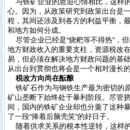
与铁矿企业的急迫心情相比，这样
心。因为，从政策研究到政策出台是
程，其间还涉及到各方的利益平衡，
和地方如何分成。
尽管企业已经是“烧粑等不得热”，
地方财政收入的重要支柱，资源税改
易，但必须在解决地方财政问题的基
从出台到贯彻也将会是一个相对漫长
税改方向尚在酝酿
铁矿石作为与钢铁生产最为密切的
矿山垄断下始终处于暴利阶段。尽管
间，国内的铁矿企业却也分羹了这种
了一段“捧着后脑壳笑”的好日子。
随着供求关系的根本性逆转，这样