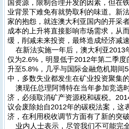
国资源，限制合理开发的因素，但在
业背景下难免有就势取利的味道。新
家的抱怨，就连澳大利亚国内的开采
成本的上升将直接影响市场需求，从
缓，削减未来投资，最终造成经济减
在新法实施一年后，澳大利亚2013
仅为2.6%，明显低于2012年第二季度
升至5.8%，几乎与国际金融危机期间5
中，多数失业都发生在矿业投资聚集
澳现任总理阿博特在当年参加竞选
济，必须取消矿产资源税和碳税。201
议会废除始自2012年的碳税法案，这
济，在利用税收调节方面有了新的突
业内人士表示，尽管我们不可能完