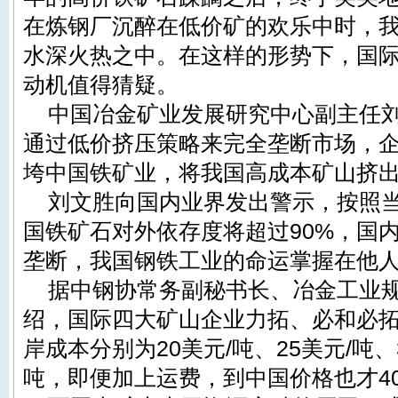
在炼钢厂沉醉在低价矿的欢乐中时，
水深火热之中。在这样的形势下，国
动机值得猜疑。
中国冶金矿业发展研究中心副主任
通过低价挤压策略来完全垄断市场，
垮中国铁矿业，将我国高成本矿山挤
刘文胜向国内业界发出警示，按照
国铁矿石对外依存度将超过90%，国
垄断，我国钢铁工业的命运掌握在他
据中钢协常务副秘书长、冶金工业
绍，国际四大矿山企业力拓、必和必拓
岸成本分别为20美元/吨、25美元/吨、3
吨，即便加上运费，到中国价格也才40美