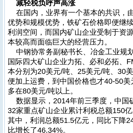
减轻税负呼声高涨
在国内，业界有一个基本的共识，
优势和规模优势，铁矿石价格即便继
利润空间，而国内矿山企业受制于资
本较高而面临巨大的经营压力。
中钢协常务副秘书长、冶金工业规
国际四大矿山企业力拓、必和必拓、F
本分别为20美元/吨、25美元/吨、30
便加上运费，到中国价格也才40-50美
多在80美元/吨以上。
数据显示，2014年前三季度，中
32家重点矿山企业累计利税总额150亿
其中，利润总额51.5亿元，同比下降2
比增长了46.34%。