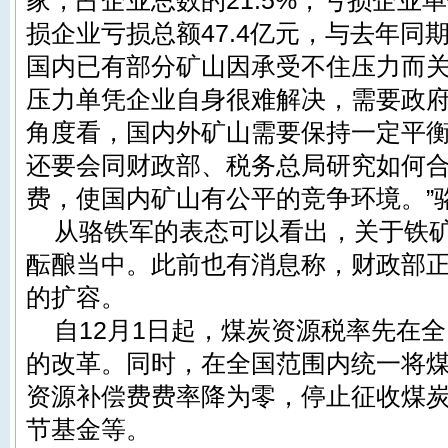
家，占企业总数的21.5%，亏损企业单位
损企业亏损总额47.4亿元，与去年同期
国内已有部分矿山因承受不住压力而
压力单凭企业自身很难解决，需要政
角度看，国内外矿山需要保持一定平
还要会同财政部、税务总局研究如何
费，使国内矿山有公平的竞争环境。”
从骆铁军的表态可以看出，关于铁
酝酿当中。此前也有消息称，财政部
的扩容。
自12月1日起，煤炭资源税率先在
的改革。同时，在全国范围内统一将
资源补偿费费率降为零，停止征收煤
节基金等。