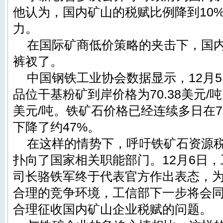
他认为，国内矿山的税赋比例降到10
力。
在国际矿商低价策略的夹击下，国
裤衩了。
中国钢铁工业协会数据显示，12月5
品位干基粉矿到岸价格为70.38美元/吨
美元/吨。铁矿石价格已经连续多日在
下降了约47%。
在这样的情势下，呼吁铁矿石资源
扑向了国家相关职能部门。12月6日
司长骆铁军终于代表官方作出表态，
合理的竞争环境，工信部下一步将会
合理征收国内矿山企业税赋的问题。