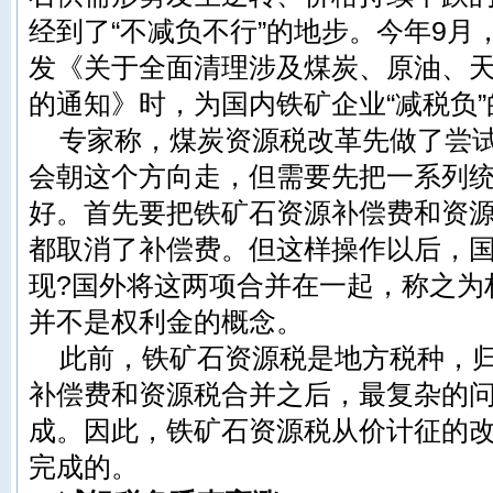
经到了“不减负不行”的地步。今年9
发《关于全面清理涉及煤炭、原油、
的通知》时，为国内铁矿企业“减税负
专家称，煤炭资源税改革先做了尝
会朝这个方向走，但需要先把一系列
好。首先要把铁矿石资源补偿费和资
都取消了补偿费。但这样操作以后，
现?国外将这两项合并在一起，称之为
并不是权利金的概念。
此前，铁矿石资源税是地方税种，
补偿费和资源税合并之后，最复杂的
成。因此，铁矿石资源税从价计征的
完成的。