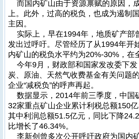
而国内矿山由于资源禀赋的原因，成
上。此外，过高的税负，也成为遏制
主因。
实际上，早在1994年，地质矿产
发出过呼吁。尽管经历了从1994年开
内矿山的税负水平约为20%-30%，
今年9月，财政部和国家发改委下发
炭、原油、天然气收费基金有关问题
企业“减税负”的呼声再起。
数据显示，2014年前三季度，中
32家重点矿山企业累计利税总额150亿
其中利润总额51.5亿元，同比下降24
比增长了46.34%。
李新创曾多次公开呼吁政府为国内