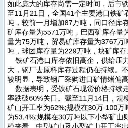
如此庞大的库存尚需一定时间，后市
至11月21日，全国41个主要港口铁矿石
吨，较前一月增加87万吨，同口径库存
矿库存量为5571万吨，巴西矿库存量为
量为75万吨，贸易矿库存量为3767万
吨，球团库存量为229万吨，块矿库存量
铁矿石港口库存依旧高企，供给压
大，钢厂去原料库存过程仍在持续。
较明显，导致钢厂采购进口矿情绪偏
数据表明，受铁矿石现货价格持续
率跌破60%关口。截至11月14日，规
矿山开工率为62%;规模在30万-10
为53.4%;规模在30万吨以下小型矿山
模来看，中型矿山及小型矿山开工率