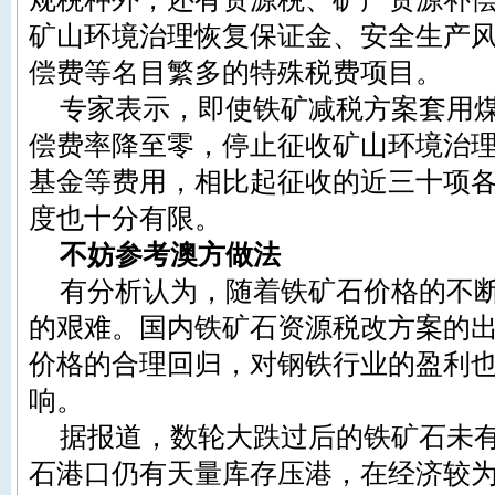
矿山环境治理恢复保证金、安全生产
偿费等名目繁多的特殊税费项目。
专家表示，即使铁矿减税方案套用
偿费率降至零，停止征收矿山环境治
基金等费用，相比起征收的近三十项
度也十分有限。
不妨参考澳方做法
有分析认为，随着铁矿石价格的不
的艰难。国内铁矿石资源税改方案的
价格的合理回归，对钢铁行业的盈利
响。
据报道，数轮大跌过后的铁矿石未
石港口仍有天量库存压港，在经济较