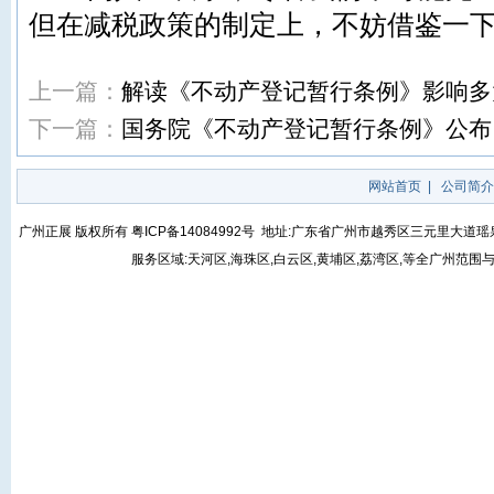
但在减税政策的制定上，不妨借鉴一
上一篇：
解读《不动产登记暂行条例》影响多
下一篇：
国务院《不动产登记暂行条例》公布 2
网站首页
|
公司简介
广州正展 版权所有
粤ICP备14084992号
地址:广东省广州市越秀区三元里大道瑶泉街5号
服务区域:天河区,海珠区,白云区,黄埔区,荔湾区,等全广州范围与