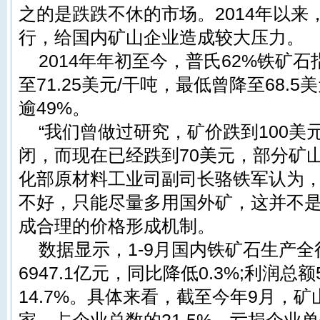
之的是跌跌不休的市场。2014年以
行，给国内矿山企业造成较大压力。
2014年年初至今，普氏62%铁矿石指
至71.25美元/干吨，最低曾降至68.
逾49%。
“我们曾做过研究，矿价跌到100
闭，而现在已经跌到70美元，部分矿
化部原材料工业司副司长骆铁军认为
不好，只能尽量多用国外矿，这并不
成合理的价格形成机制。
数据显示，1-9月国内铁矿石生产
6947.1亿元，同比降低0.3%;利润总
14.7%。具体来看，截至今年9月，矿