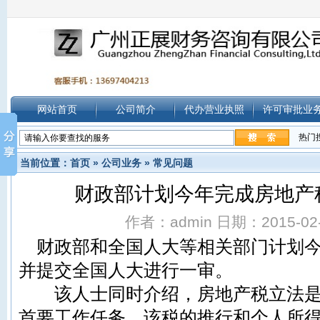
网站首页
公司简介
代办营业执照
许可审批业
热门
当前位置：
首页
»
公司业务
»
常见问题
财政部计划今年完成房地产
作者：admin 日期：2015-02-0
财政部和全国人大等相关部门计划今
并提交全国人大进行一审。
该人士同时介绍，房地产税立法是财
首要工作任务，该税的推行和
个人所