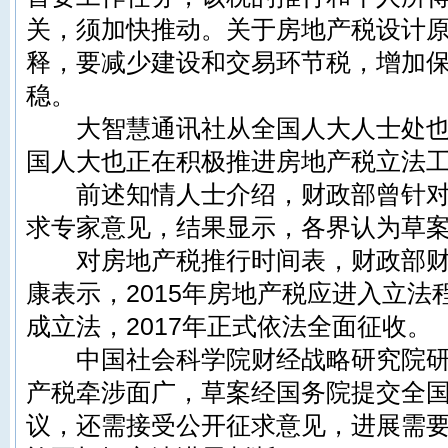
关，须加快推动。关于房地产税设计
释，要减少建设和交易环节税，增加
稳。
大智慧通讯社从全国人大人士处也
国人大也正在积极推进房地产税立法
前述知情人士介绍，财政部曾针对
求专家意见，结果显示，各界认为草
对房地产税推行时间表，财政部财
康表示，2015年房地产税应进入立法程
成立法，2017年正式依法全面征收。
中国社会科学院财经战略研究院研
产税牵涉面广，草案经国务院提交全
议，还需接受公开征求意见，进展需