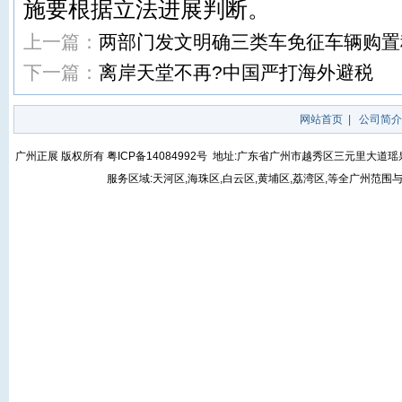
施要根据立法进展判断。
上一篇：
两部门发文明确三类车免征车辆购置
下一篇：
离岸天堂不再?中国严打海外避税
网站首页
|
公司简介
广州正展 版权所有
粤ICP备14084992号
地址:广东省广州市越秀区三元里大道瑶泉街5号
服务区域:天河区,海珠区,白云区,黄埔区,荔湾区,等全广州范围与