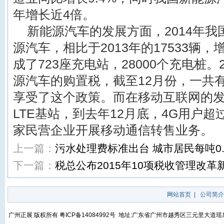
年增长近4倍。
新能源汽车的发展方面，2014年我国
源汽车，相比于2013年的17533辆
成了723座充电站，28000个充电桩。
源汽车的购置税，截至12月份，一共
享受了这个政策。而在移动互联网的发展
LTE基站，到去年12月底，4G用户超过
家民营企业开展移动通信转售业务。
上一篇：
污水处理费标准出台 城市居民每吨0.
下一篇：
税总公布2015年10项税收管理改革
网站首页
|
公司简介
广州正展 版权所有
粤ICP备14084992号
地址:广东省广州市越秀区三元里大道瑶泉街5号