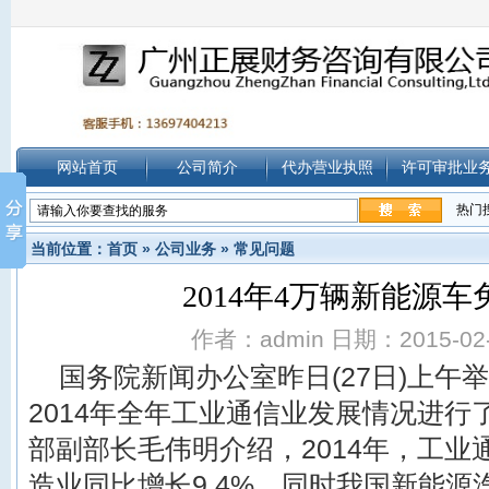
网站首页
公司简介
代办营业执照
许可审批业
热门
当前位置：
首页
»
公司业务
»
常见问题
2014年4万辆新能源
作者：admin 日期：2015-02-0
国务院新闻办公室昨日(27日)上午
2014年全年工业通信业发展情况进
部副部长毛伟明介绍，2014年，工
造业同比增长9.4%，同时我国新能源汽