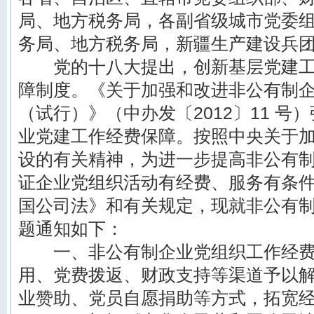
局、地方税务局，各副省级城市党委
务局、地方税务局，新疆生产建设兵
党的十八大提出，创新基层党建工
障制度。《关于加强和改进非公有制
（试行）》（中办发〔2012〕11 号
业党建工作经费保障。按照中央关于
设的有关精神，为进一步提高非公有
证企业党组织活动有经费、服务有条
国公司法》和有关规定，现就非公有
题通知如下：
一、非公有制企业党组织工作经费
用、党费拨返、财政支持等渠道予以
业赞助、党员自愿捐助等方式，拓宽