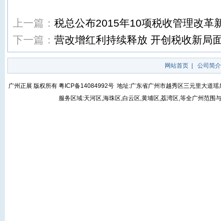
上一篇：
税总公布2015年10项税收管理改革
下一篇：
营改增红利持续释放 开创税收新局
网站首页
|
公司简介
广州正展 版权所有
粤ICP备14084992号
地址:广东省广州市越秀区三元里大道瑶泉街5号
服务区域:天河区,海珠区,白云区,黄埔区,荔湾区,等全广州范围与