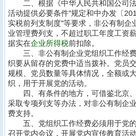
二、根据《中华人民共和国公司法》
活动提供必要条件”规定和中办发〔201
实税前列支制度”等要求，非公有制企
业管理费列支，不超过职工年度工资薪
据实在
企业所得税
前扣除。
三、非公有制企业党组织工作经费
织要从留存的党费中适当拨补。党员
规模、党员数量等具体情况，全额或
织，用于开展党的活动。
四、有条件的地方，可借鉴北京、
采取专项列支等办法，对非公有制企
费支持。
五、党组织工作经费必须用于党的
召开党内会议，开展党内宣传教育活