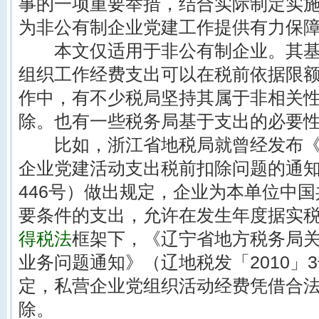
事的一项重要举措，结合实际制定实
为非公有制企业党建工作提供有力保
本文仅适用于非公有制企业。其基
组织工作经费支出可以在税前依据限
作中，有不少税局坚持其属于非相关
除。也有一些税务局基于支出的必要
比如，浙江省地税局就曾经发布《
企业党建活动支出税前扣除问题的通知
446号）做出规定，企业为本单位中
要条件的支出，允许在发生年度据实
得税法
框架下，《辽宁省地方税务局
业务问题通知》（辽地税发「2010」
定，私营企业党组织活动经费凭借合
除。