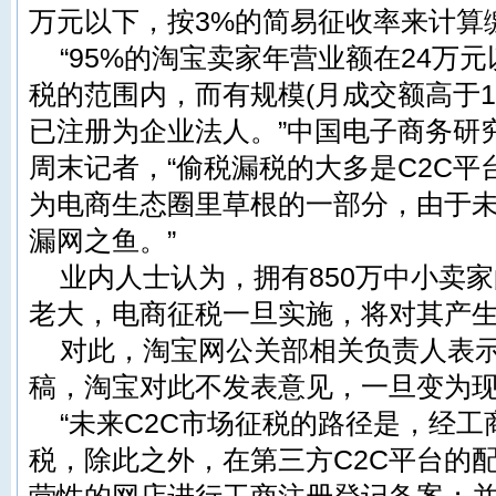
万元以下，按3%的简易征收率来计算
“95%的淘宝卖家年营业额在24万
税的范围内，而有规模(月成交额高于1
已注册为企业法人。”中国电子商务研
周末记者，“偷税漏税的大多是C2C
为电商生态圈里草根的一部分，由于
漏网之鱼。”
业内人士认为，拥有850万中小卖家
老大，电商征税一旦实施，将对其产
对此，淘宝网公关部相关负责人表
稿，淘宝对此不发表意见，一旦变为
“未来C2C市场征税的路径是，经
税，除此之外，在第三方C2C平台的