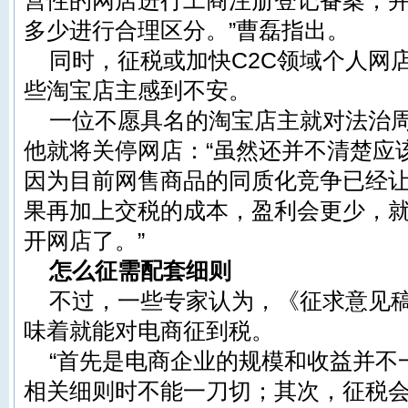
营性的网店进行工商注册登记备案；
多少进行合理区分。”曹磊指出。
同时，征税或加快C2C领域个人网
些淘宝店主感到不安。
一位不愿具名的淘宝店主就对法治
他就将关停网店：“虽然还并不清楚应
因为目前网售商品的同质化竞争已经
果再加上交税的成本，盈利会更少，
开网店了。”
怎么征需配套细则
不过，一些专家认为，《征求意见
味着就能对电商征到税。
“首先是电商企业的规模和收益并不
相关细则时不能一刀切；其次，征税