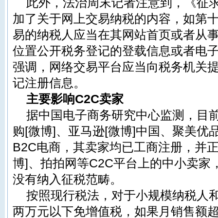
此外，法治周末记者注意到，《征
加了关于网上交易纳税的内容，如第
易的纳税人应当在其网站首页或者从
位置公开税务登记的登载信息或者电
强调，网络交易平台应当向税务机关
记注册信息。
主要影响C2C卖家
据中国电子商务研究中心监测，目
购[微博]、亚马逊[微博]中国、聚美
B2C电商，其卖家均已工商注册，并正
博]、拍拍网等C2C平台上的中小卖
没有纳入征税范畴。
按照现行税法，对于小规模纳税人
两万元以下免增值税，如果月销售额超