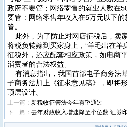
政府不要管；网络零售的就业人数在5
要管；网络零售年收入在5万元以下的
管。
此外，为了防止对网店征税后，卖
将税负转嫁到买家身上，“羊毛出在羊
征税外，还应配套相应政策，如电商
消费者的合法权益。
有消息指出，我国首部电子商务法
子商务法加上《征求意见稿》，即将
顶层设计。
上一篇：
新税收征管法今年有望通过
下一篇：
去年财政收入增速降至个位数 证券印