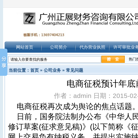
网站首页
公司简介
代办营业执照
许可审批业
热门
当前位置：
首页
»
公司业务
»
常见问题
电商征税预计年底
作者：admin 日期：2015-02-0
电商征税再次成为舆论的焦点话题
日前，国务院法制办公布《中华人
修订草案(征求意见稿)》(以下简称《
网上交易负有纳税义务，并提出实施