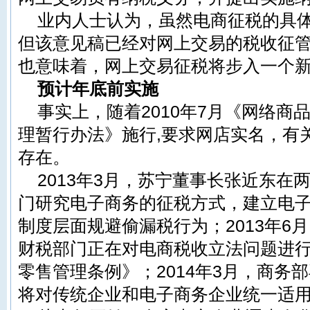
业内人士认为，虽然电商征税的具
但该意见稿已经对网上交易的税收征
也意味着，网上交易征税将步入一个
预计年底前实施
事实上，随着2010年7月《网络商
理暂行办法》施行,要求网店实名，有
存在。
2013年3月，苏宁董事长张近东在
门研究电子商务的征税方式，建立电
制度层面规避偷漏税行为；2013年6
财税
部门正在对电商税收立法问题进
零售管理条例》；2014年3月，商务
将对传统企业和电子商务企业统一适