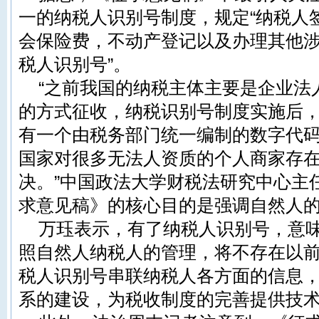
一的纳税人识别号制度，规定“纳税人
会保险费，不动产登记以及办理其他
税人识别号”。
“之前我国的纳税主体主要是企业法
的方式征收，纳税识别号制度实施后
有一个由税务部门统一编制的数字代
国家对很多无法人资质的个人商家存
决。”中国政法大学财税法研究中心主
求意见稿》的核心目的是强调自然人
万珏表示，有了纳税人识别号，意
照自然人纳税人的管理，将不存在以
税人识别号串联纳税人各方面的信息
系的建设，为税收制度的完善提供技