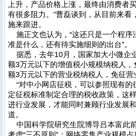
上升，产品价格上涨，最终由消费者
有很多阻力。”曹磊谈到，从目前来看
施来跟进。
施正文也认为，“这还只是一个程序
准是什么，还有待实施细则的出台”。
据悉，去年10月，国家加大小微企
额3万元以下的增值税小规模纳税人，
额3万元以下的营业税纳税人，免征营
“对中小网店征税，可以参照现有的
定征税标准制定合理的税收政策，这
进行业发展，才能同时兼顾行业发展和
道。
中国科学院研究生院博导吕本富此
考虑“三不原则”：网络零售产业规模占