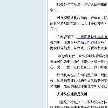
服务外包市场进一步扩大所带来的
争力。
以代理记账机构为例。近年来，随
政策的愈加规范化，以会计基础核算和
压力。
在此背景下，
广州
正展财务
咨询有
务范围，研发服务产品，以财税服务为
财税服务能力，从做账、报税等基础服
“在微利时代，企业的财务管理将
方面可以为中小微企业提供区域一体化
心。另一方面，在此基础上，我们可以
评估机构也在主动转型升级。现阶
强，这意味着评估机构在提供服务时需
体地位，之前的某些评估理念和方法已
人才队伍建设是关键
《意见》特别指出，要加强人才队
这或许是我国未来服务外包行业快速发