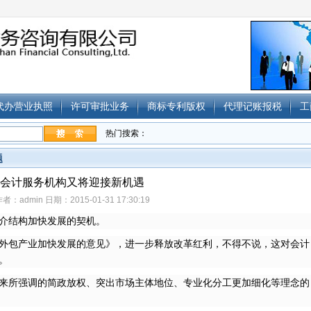
代办营业执照
许可审批业务
商标专利版权
代理记账报税
工
热门搜索：
题
会计服务机构又将迎接新机遇
者：admin 日期：2015-01-31 17:30:19
介结构加快发展的契机。
外包产业加快发展的意见》，进一步释放改革红利，不得不说，这对会计
。
来所强调的简政放权、突出市场主体地位、专业化分工更加细化等理念的