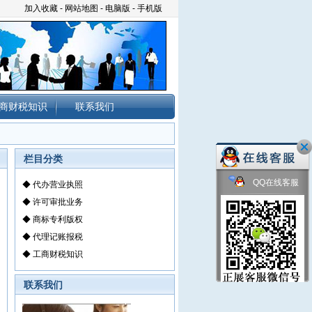
加入收藏
-
网站地图
-
电脑版
-
手机版
商财税知识
联系我们
栏目分类
QQ在线客服
◆
代办营业执照
◆
许可审批业务
◆
商标专利版权
◆
代理记账报税
◆
工商财税知识
联系我们