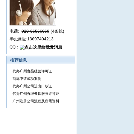
电话:
020-86566069
(4条线
)
13697404213
手机(微信):
QQ：
推荐信息
代办广州食品经营许可证
商标申请成功案例
代办广州公司进出口权证
代办广州办理餐饮服务许可证
广州注册公司流程及所需资料