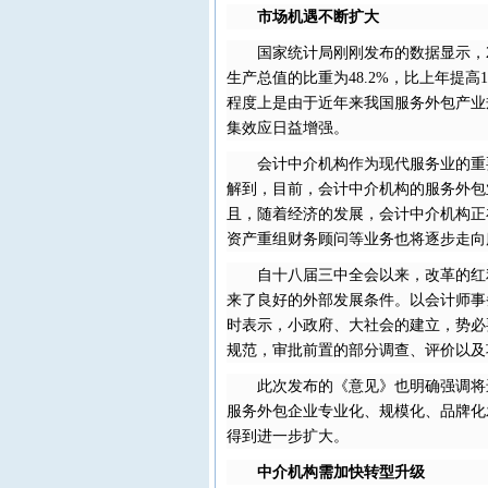
市场机遇不断扩大
国家统计局刚刚发布的数据显示，20
生产总值的比重为48.2%，比上年提高
程度上是由于近年来我国服务外包产业
集效应日益增强。
会计中介机构作为现代服务业的重
解到，目前，会计中介机构的服务外包
且，随着经济的发展，会计中介机构正
资产重组财务顾问等业务也将逐步走向
自十八届三中全会以来，改革的红
来了良好的外部发展条件。以会计师事
时表示，小政府、大社会的建立，势必
规范，审批前置的部分调查、评价以及
此次发布的《意见》也明确强调将
服务外包企业专业化、规模化、品牌化
得到进一步扩大。
中介机构需加快转型升级