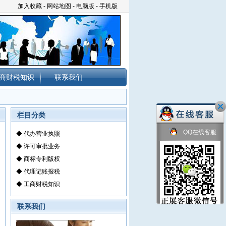
加入收藏
-
网站地图
-
电脑版
-
手机版
商财税知识
联系我们
栏目分类
QQ在线客服
◆
代办营业执照
◆
许可审批业务
◆
商标专利版权
◆
代理记账报税
◆
工商财税知识
联系我们