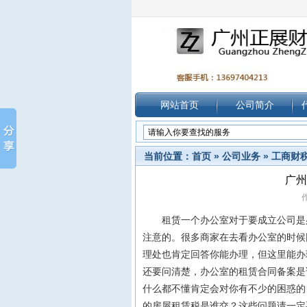
网站首页
公司简介
当前位置：
首页
»
公司业务
»
工商财
广州
作
租赁一个办公室对于要成立公司是必
注意的。
很多商家在去看办公室的时候
理处也肯定回答你能办理，但这里能办
还要问清楚，办公室的租赁合同备案是
什么都不懂肯定会对你有不少的困惑的
的房屋租赁税是谁交？这些问题请一定