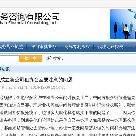
代办营业执照
许可审批业务
商标专利版权
代理记账报税
工
热门搜索：
税知识
成立新公司租办公室要注意的问题
者：admin 日期：2014-12-30 13:50:03
须得，但也很多客户在租办公室的时候会上当，中间有很多细节是需要
因为知道自己要办理营业执照都会问管理处是否能办理营业执照的，那管
理就回答你很笼统了，也很多人就这样忽略接下来的问题了。－－
因为你
谁去办理，到底是他们管理处或是你自己去办理？如果是你去办理那么你
，那如果是管理处去帮你办理，你也一定要问清楚办理的时间和办理产生
要问清楚，以上细节问题在
租办公室需要注册
，我们这里也经常有
商家
因