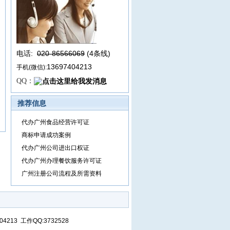
电话:
020-86566069
(4条线
)
13697404213
手机(微信):
QQ：
推荐信息
代办广州食品经营许可证
商标申请成功案例
代办广州公司进出口权证
代办广州办理餐饮服务许可证
广州注册公司流程及所需资料
13 工作QQ:3732528