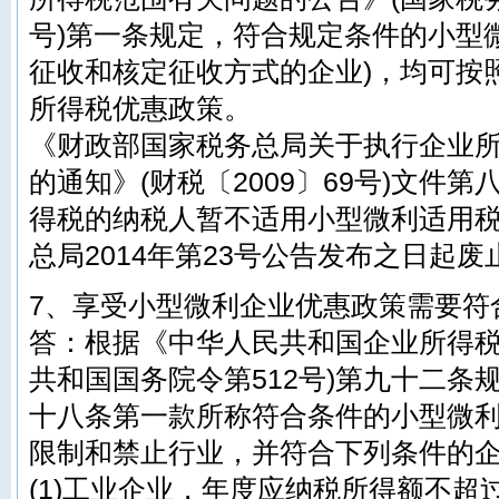
号)第一条规定，符合规定条件的小型
征收和核定征收方式的企业)，均可按
所得税优惠政策。
《财政部国家税务总局关于执行企业
的通知》(财税〔2009〕69号)文件
得税的纳税人暂不适用小型微利适用
总局2014年第23号公告发布之日起废
7、享受小型微利企业优惠政策需要符
答：根据《中华人民共和国企业所得税
共和国国务院令第512号)第九十二条
十八条第一款所称符合条件的小型微
限制和禁止行业，并符合下列条件的
(1)工业企业，年度应纳税所得额不超