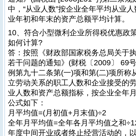
中，“从业人数”按企业全年平均从业人
业年初和年末的资产总额平均计算。
10、符合小型微利企业所得税优惠政
如何计算?
答：按照《财政部国家税务总局关于
若干问题的通知》(财税〔2009〕 6
例第九十二条第(一)项和第(二)项所
立劳动关系的职工人数和企业接受的劳
业人数和资产总额指标，按企业全年
公式如下：
月平均值=(月初值+月末值)÷2
全年月平均值=全年各月平均值之和÷1
年度中间开业或者终止经营活动的，