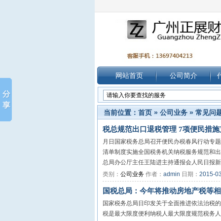
网站首页
公司简介
当前位置：
首页
»
公司业务
»
常见问
税总规范出口退税管理 7项便民措
月日国家税务总局召开便民办税春风行动专题
清单制度实施全国税务机关纳税服务规范和出
总局办公厅主任王陆进主持通报会人民日报新华
类别：
公司业务
作者：
admin
日期：
2015-0
国税总局：今年将推动房地产税等相
国家税务总局日印发关于全面推进依法治税的
税是最大限度便利纳税人最大限度规范税务人