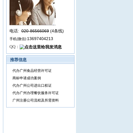
电话:
020-86566069
(4条线
)
13697404213
手机(微信):
QQ：
推荐信息
代办广州食品经营许可证
商标申请成功案例
代办广州公司进出口权证
代办广州办理餐饮服务许可证
广州注册公司流程及所需资料