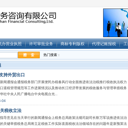
代办营业执照
许可审批业务
商标专利版权
代理记账报税
工
热门搜索：
题
施支持外贸出口
新闻通报会通报税务部门开展便民办税春风行动全面推进依法治税推行税收执法权力
口退税管理规范等工作进展情况以及推动长江经济带发展的税收服务与管理举措税务
社中央人民广播电台中央电视台光...
3-04
关税收立法
指导意见在当天举行的新闻通报会上税务总局政策法规司副司长靳万军说推进依法治
的关键举措税务总局将立足税收工作实际直面税收法治领域存在的问题年是新预算法