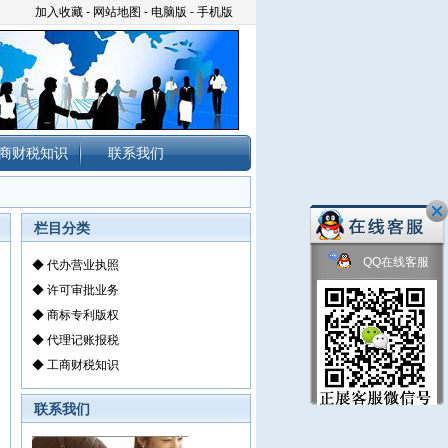
加入收藏
-
网站地图
-
电脑版
-
手机版
商财税知识
联系我们
栏目分类
QQ在线客服
◆
代办营业执照
◆
许可审批业务
◆
商标专利版权
◆
代理记账报税
◆
工商财税知识
联系我们