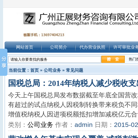
网站首页
公司简介
代办营业执照
许可审批业
热门
当前位置：
首页
»
公司业务
»
常见问题
国税总局：2014年纳税人减少税收支出
今天上午国税总局发布数据截至年底全国营改
有超过的试点纳税人因税制转换带来税负不同
增值税纳税人因进项税额抵扣增加减税亿元合
类别：
公司业务
作者：
admin
日期：
2015-02