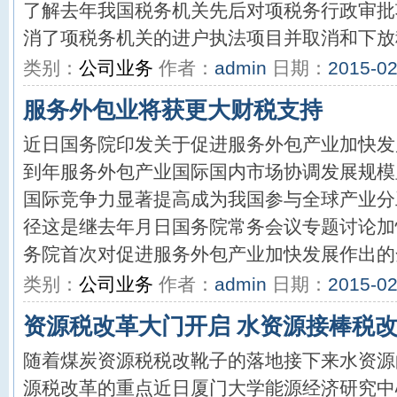
了解去年我国税务机关先后对项税务行政审批
消了项税务机关的进户执法项目并取消和下放税
类别：
公司业务
作者：
admin
日期：
2015-02
服务外包业将获更大财税支持
近日国务院印发关于促进服务外包产业加快发
到年服务外包产业国际国内市场协调发展规模
国际竞争力显著提高成为我国参与全球产业分
径这是继去年月日国务院常务会议专题讨论加
务院首次对促进服务外包产业加快发展作出的全
类别：
公司业务
作者：
admin
日期：
2015-02
资源税改革大门开启 水资源接棒税
随着煤炭资源税税改靴子的落地接下来水资源
源税改革的重点近日厦门大学能源经济研究中